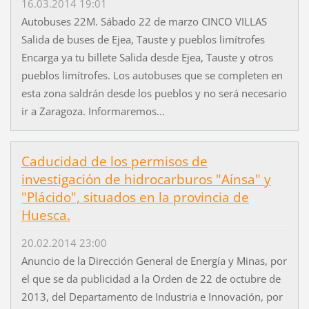
16.03.2014 19:01
Autobuses 22M. Sábado 22 de marzo CINCO VILLAS
Salida de buses de Ejea, Tauste y pueblos limítrofes
Encarga ya tu billete Salida desde Ejea, Tauste y otros
pueblos limítrofes. Los autobuses que se completen en
esta zona saldrán desde los pueblos y no será necesario
ir a Zaragoza. Informaremos...
Caducidad de los permisos de
investigación de hidrocarburos "Aínsa" y
"Plácido", situados en la provincia de
Huesca.
20.02.2014 23:00
Anuncio de la Dirección General de Energía y Minas, por
el que se da publicidad a la Orden de 22 de octubre de
2013, del Departamento de Industria e Innovación, por