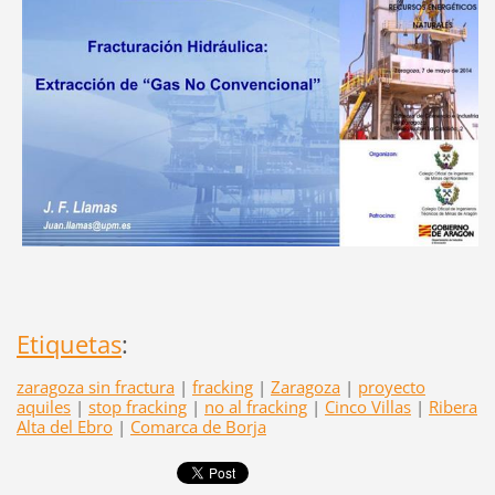
Etiquetas
:
zaragoza sin fractura
|
fracking
|
Zaragoza
|
proyecto
aquiles
|
stop fracking
|
no al fracking
|
Cinco Villas
|
Ribera
Alta del Ebro
|
Comarca de Borja