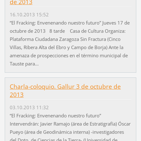
de 2013
16.10.2013 15:52
“El Fracking: Envenenando nuestro futuro” Jueves 17 de
octubre de 2013 8 tarde Casa de Cultura Organiza:
Plataforma Ciudadana Zaragoza Sin Fractura (Cinco
Villas, Ribera Alta del Ebro y Campo de Borja) Ante la
amenaza de prospecciones en el término municipal de
Tauste para...
Charla-coloquio. Gallur 3 de octubre de
2013
03.10.2013 11:32
“El Fracking: Envenenando nuestro futuro”
Intervendrán: Javier Ramajo (área de Estratigrafía) Óscar
Pueyo (área de Geodinámica interna) -investigadores
del Dpto. de Ciencias de la Tierra- (Universidad de