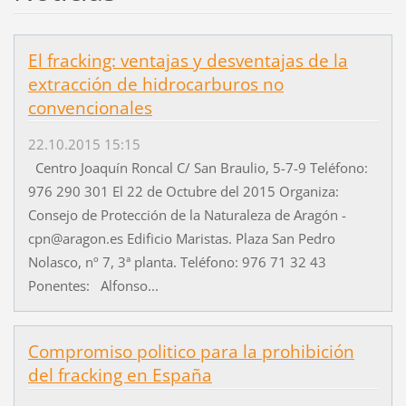
El fracking: ventajas y desventajas de la
extracción de hidrocarburos no
convencionales
22.10.2015 15:15
Centro Joaquín Roncal C/ San Braulio, 5-7-9 Teléfono:
976 290 301 El 22 de Octubre del 2015 Organiza:
Consejo de Protección de la Naturaleza de Aragón -
cpn@aragon.es Edificio Maristas. Plaza San Pedro
Nolasco, nº 7, 3ª planta. Teléfono: 976 71 32 43
Ponentes: Alfonso...
Compromiso politico para la prohibición
del fracking en España