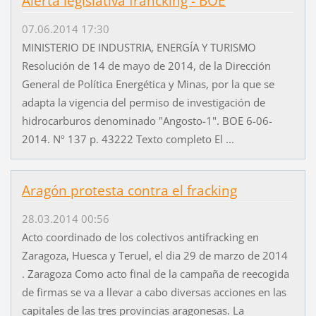
Alerta legislativa francking - BOE
07.06.2014 17:30
MINISTERIO DE INDUSTRIA, ENERGÍA Y TURISMO
Resolución de 14 de mayo de 2014, de la Dirección
General de Política Energética y Minas, por la que se
adapta la vigencia del permiso de investigación de
hidrocarburos denominado "Angosto-1". BOE 6-06-
2014. Nº 137 p. 43222 Texto completo El ...
Aragón protesta contra el fracking
28.03.2014 00:56
Acto coordinado de los colectivos antifracking en
Zaragoza, Huesca y Teruel, el dia 29 de marzo de 2014
. Zaragoza Como acto final de la campaña de reecogida
de firmas se va a llevar a cabo diversas acciones en las
capitales de las tres provincias aragonesas. La