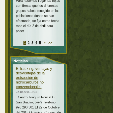
Para hacernos llegar las hojas
con firmas que los diferentes
grupos habeis recogido en las
poblaciones donde se han
efectuado, se fija como fecha
tope el día 2 de abril para
poder...
1
2
3
4
5
>
>>
Noticias
El fracking: ventajas y
desventajas de la
extracción de
hidrocarburos no
convencionales
22.10.2015 15:15
Centro Joaquín Roncal C/
San Braulio, 5-7-9 Teléfono:
976 290 301 El 22 de Octubre
del 2015 Organiza: Consejo de