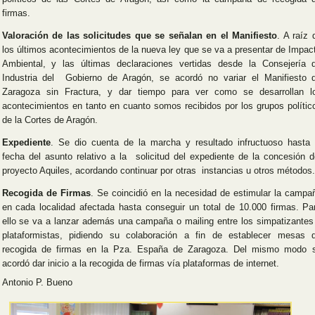
firmas.
Valoración de las solicitudes que se señalan en el Manifiesto
. A raíz 
los últimos acontecimientos de la nueva ley que se va a presentar de Impac
Ambiental, y las últimas declaraciones vertidas desde la Consejería 
Industria del Gobierno de Aragón, se acordó no variar el Manifiesto 
Zaragoza sin Fractura, y dar tiempo para ver como se desarrollan l
acontecimientos en tanto en cuanto somos recibidos por los grupos polític
de la Cortes de Aragón.
Expediente
. Se dio cuenta de la marcha y resultado infructuoso hasta 
fecha del asunto relativo a la solicitud del expediente de la concesión d
proyecto Aquiles, acordando continuar por otras instancias u otros métodos.
Recogida de Firmas
. Se coincidió en la necesidad de estimular la campa
en cada localidad afectada hasta conseguir un total de 10.000 firmas. Pa
ello se va a lanzar además una campaña o mailing entre los simpatizantes
plataformistas, pidiendo su colaboración a fin de establecer mesas 
recogida de firmas en la Pza. España de Zaragoza. Del mismo modo 
acordó dar inicio a la recogida de firmas vía plataformas de internet.
Antonio P. Bueno