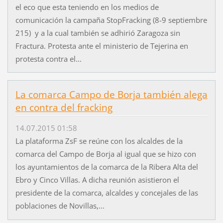
el eco que esta teniendo en los medios de
comunicación la campaña StopFracking (8-9 septiembre
215) y a la cual también se adhirió Zaragoza sin
Fractura. Protesta ante el ministerio de Tejerina en
protesta contra el...
La comarca Campo de Borja también alega
en contra del fracking
14.07.2015 01:58
La plataforma ZsF se reúne con los alcaldes de la
comarca del Campo de Borja al igual que se hizo con
los ayuntamientos de la comarca de la Ribera Alta del
Ebro y Cinco Villas. A dicha reunión asistieron el
presidente de la comarca, alcaldes y concejales de las
poblaciones de Novillas,...