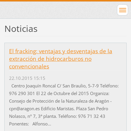
Noticias
El fracking: ventajas y desventajas de la
extracción de hidrocarburos no
convencionales
22.10.2015 15:15
Centro Joaquín Roncal C/ San Braulio, 5-7-9 Teléfono:
976 290 301 El 22 de Octubre del 2015 Organiza:
Consejo de Protección de la Naturaleza de Aragón -
cpn@aragon.es Edificio Maristas. Plaza San Pedro
Nolasco, nº 7, 3ª planta. Teléfono: 976 71 32 43
Ponentes: Alfonso...