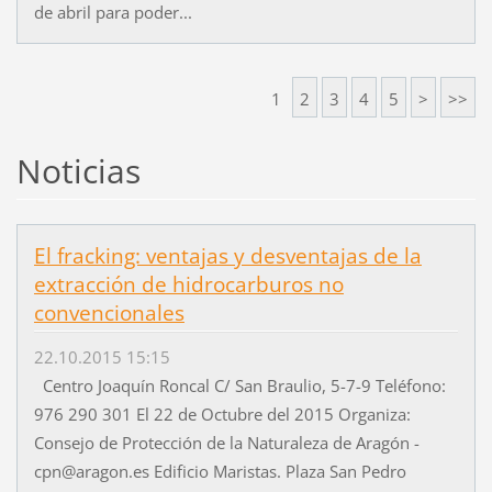
de abril para poder...
1
2
3
4
5
>
>>
Noticias
El fracking: ventajas y desventajas de la
extracción de hidrocarburos no
convencionales
22.10.2015 15:15
Centro Joaquín Roncal C/ San Braulio, 5-7-9 Teléfono:
976 290 301 El 22 de Octubre del 2015 Organiza:
Consejo de Protección de la Naturaleza de Aragón -
cpn@aragon.es Edificio Maristas. Plaza San Pedro