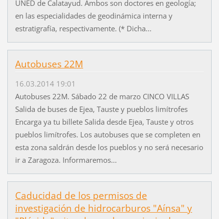
UNED de Calatayud. Ambos son doctores en geología;
en las especialidades de geodinámica interna y
estratigrafía, respectivamente. (* Dicha...
Autobuses 22M
16.03.2014 19:01
Autobuses 22M. Sábado 22 de marzo CINCO VILLAS
Salida de buses de Ejea, Tauste y pueblos limítrofes
Encarga ya tu billete Salida desde Ejea, Tauste y otros
pueblos limítrofes. Los autobuses que se completen en
esta zona saldrán desde los pueblos y no será necesario
ir a Zaragoza. Informaremos...
Caducidad de los permisos de
investigación de hidrocarburos "Aínsa" y