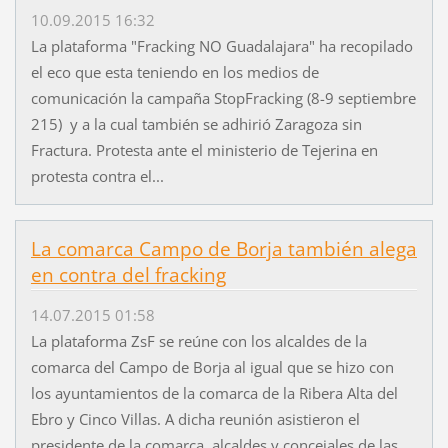
10.09.2015 16:32
La plataforma "Fracking NO Guadalajara" ha recopilado
el eco que esta teniendo en los medios de
comunicación la campaña StopFracking (8-9 septiembre
215) y a la cual también se adhirió Zaragoza sin
Fractura. Protesta ante el ministerio de Tejerina en
protesta contra el...
La comarca Campo de Borja también alega
en contra del fracking
14.07.2015 01:58
La plataforma ZsF se reúne con los alcaldes de la
comarca del Campo de Borja al igual que se hizo con
los ayuntamientos de la comarca de la Ribera Alta del
Ebro y Cinco Villas. A dicha reunión asistieron el
presidente de la comarca, alcaldes y concejales de las