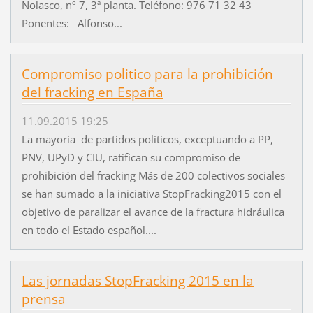
Nolasco, nº 7, 3ª planta. Teléfono: 976 71 32 43
Ponentes: Alfonso...
Compromiso politico para la prohibición
del fracking en España
11.09.2015 19:25
La mayoría de partidos políticos, exceptuando a PP,
PNV, UPyD y CIU, ratifican su compromiso de
prohibición del fracking Más de 200 colectivos sociales
se han sumado a la iniciativa StopFracking2015 con el
objetivo de paralizar el avance de la fractura hidráulica
en todo el Estado español....
Las jornadas StopFracking 2015 en la
prensa