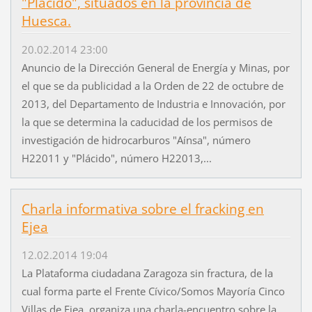
"Plácido", situados en la provincia de
Huesca.
20.02.2014 23:00
Anuncio de la Dirección General de Energía y Minas, por
el que se da publicidad a la Orden de 22 de octubre de
2013, del Departamento de Industria e Innovación, por
la que se determina la caducidad de los permisos de
investigación de hidrocarburos "Aínsa", número
H22011 y "Plácido", número H22013,...
Charla informativa sobre el fracking en
Ejea
12.02.2014 19:04
La Plataforma ciudadana Zaragoza sin fractura, de la
cual forma parte el Frente Cívico/Somos Mayoría Cinco
Villas de Ejea, organiza una charla-encuentro sobre la