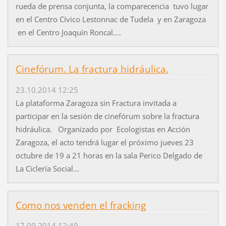
rueda de prensa conjunta, la comparecencia tuvo lugar
en el Centro Cívico Lestonnac de Tudela y en Zaragoza
en el Centro Joaquín Roncal....
Cinefórum. La fractura hidráulica.
23.10.2014 12:25
La plataforma Zaragoza sin Fractura invitada a
participar en la sesión de cinefórum sobre la fractura
hidráulica. Organizado por Ecologistas en Acción
Zaragoza, el acto tendrá lugar el próximo jueves 23
octubre de 19 a 21 horas en la sala Perico Delgado de
La Ciclería Social...
Como nos venden el fracking
17.09.2014 12:49