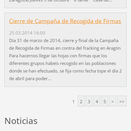
Cierre de Campaña de Recogida de Firmas
25.03.2014 16:00
Día 31 de marzo de 2014, cierre y final de la Campaña
de Recogida de Firmas en contra del fracking en Aragón
Para hacernos llegar las hojas con firmas que los
diferentes grupos habeis recogido en las poblaciones
donde se han efectuado, se fija como fecha tope el día 2
de abril para poder...
1
2
3
4
5
>
>>
Noticias