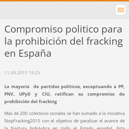
Compromiso politico para
la prohibición del fracking
en España
11.09.2015 19:25
La mayoría de partidos políticos, exceptuando a PP,
PNV, UPyD y CIU, ratifican su compromiso de
prohibición del fracking
Más de 200 colectivos sociales se han sumado a la iniciativa
StopFracking2015 con el objetivo de paralizar el avance de
la fractura hidráulica en todo el Estado español. Esta