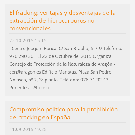
El fracking: ventajas y desventajas de la
extracción de hidrocarburos no
convencionales
22.10.2015 15:15
Centro Joaquín Roncal C/ San Braulio, 5-7-9 Teléfono:
976 290 301 El 22 de Octubre del 2015 Organiza:
Consejo de Protección de la Naturaleza de Aragón -
cpn@aragon.es Edificio Maristas. Plaza San Pedro
Nolasco, nº 7, 3ª planta. Teléfono: 976 71 32 43
Ponentes: Alfonso...
Compromiso politico para la prohibición
del fracking en España
11.09.2015 19:25