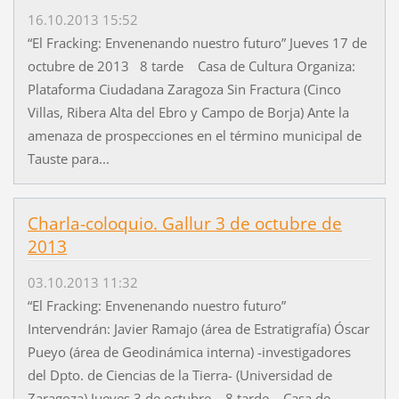
16.10.2013 15:52
“El Fracking: Envenenando nuestro futuro” Jueves 17 de
octubre de 2013 8 tarde Casa de Cultura Organiza:
Plataforma Ciudadana Zaragoza Sin Fractura (Cinco
Villas, Ribera Alta del Ebro y Campo de Borja) Ante la
amenaza de prospecciones en el término municipal de
Tauste para...
Charla-coloquio. Gallur 3 de octubre de
2013
03.10.2013 11:32
“El Fracking: Envenenando nuestro futuro”
Intervendrán: Javier Ramajo (área de Estratigrafía) Óscar
Pueyo (área de Geodinámica interna) -investigadores
del Dpto. de Ciencias de la Tierra- (Universidad de
Zaragoza) Jueves 3 de octubre 8 tarde Casa de...