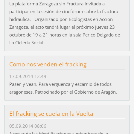
La plataforma Zaragoza sin Fractura invitada a
participar en la sesión de cinefórum sobre la fractura
hidráulica. Organizado por Ecologistas en Acción
Zaragoza, el acto tendrá lugar el próximo jueves 23
octubre de 19 a 21 horas en la sala Perico Delgado de
La Ciclería Social...
Como nos venden el fracking
17.09.2014 12:49
Pasen y vean. Para verguenza y escarnio de todos
aragoneses. Patrocinado por el Gobierno de Aragón.
El fracking se cuela en la Vuelta
05.09.2014 08:06
A pesar de las identificaciones a miembros de la