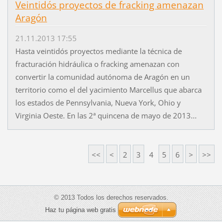
Veintidós proyectos de fracking amenazan
Aragón
21.11.2013 17:55
Hasta veintidós proyectos mediante la técnica de
fracturación hidráulica o fracking amenazan con
convertir la comunidad autónoma de Aragón en un
territorio como el del yacimiento Marcellus que abarca
los estados de Pennsylvania, Nueva York, Ohio y
Virginia Oeste. En las 2ª quincena de mayo de 2013...
<<
<
2
3
4
5
6
>
>>
© 2013 Todos los derechos reservados.
Haz tu página web gratis