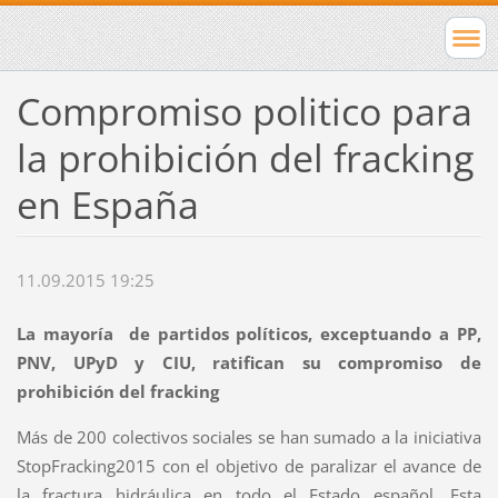
Compromiso politico para
la prohibición del fracking
en España
11.09.2015 19:25
La mayoría de partidos políticos, exceptuando a PP,
PNV, UPyD y CIU, ratifican su compromiso de
prohibición del fracking
Más de 200 colectivos sociales se han sumado a la iniciativa
StopFracking2015 con el objetivo de paralizar el avance de
la fractura hidráulica en todo el Estado español. Esta