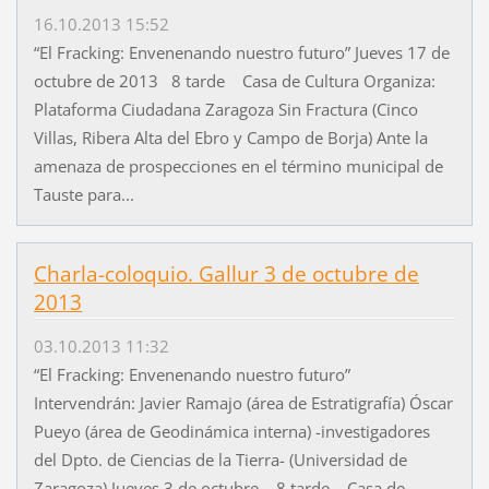
16.10.2013 15:52
“El Fracking: Envenenando nuestro futuro” Jueves 17 de
octubre de 2013 8 tarde Casa de Cultura Organiza:
Plataforma Ciudadana Zaragoza Sin Fractura (Cinco
Villas, Ribera Alta del Ebro y Campo de Borja) Ante la
amenaza de prospecciones en el término municipal de
Tauste para...
Charla-coloquio. Gallur 3 de octubre de
2013
03.10.2013 11:32
“El Fracking: Envenenando nuestro futuro”
Intervendrán: Javier Ramajo (área de Estratigrafía) Óscar
Pueyo (área de Geodinámica interna) -investigadores
del Dpto. de Ciencias de la Tierra- (Universidad de
Zaragoza) Jueves 3 de octubre 8 tarde Casa de...