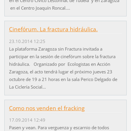
en el Centro Cívico Lestonnac de Tudela y en Zaragoza
en el Centro Joaquín Roncal....
Cinefórum. La fractura hidráulica.
23.10.2014 12:25
La plataforma Zaragoza sin Fractura invitada a
participar en la sesión de cinefórum sobre la fractura
hidráulica. Organizado por Ecologistas en Acción
Zaragoza, el acto tendrá lugar el próximo jueves 23
octubre de 19 a 21 horas en la sala Perico Delgado de
La Ciclería Social...
Como nos venden el fracking
17.09.2014 12:49
Pasen y vean. Para verguenza y escarnio de todos