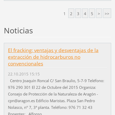
1
2
3
4
5
>
>>
Noticias
El fracking: ventajas y desventajas de la
extracción de hidrocarburos no
convencionales
22.10.2015 15:15
Centro Joaquín Roncal C/ San Braulio, 5-7-9 Teléfono:
976 290 301 El 22 de Octubre del 2015 Organiza:
Consejo de Protección de la Naturaleza de Aragón -
cpn@aragon.es Edificio Maristas. Plaza San Pedro
Nolasco, nº 7, 3ª planta. Teléfono: 976 71 32 43
Ponentes: Alfonso...