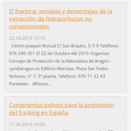
El fracking: ventajas y desventajas de la
extracción de hidrocarburos no
convencionales
22.10.2015 15:15
Centro Joaquín Roncal C/ San Braulio, 5-7-9 Teléfono:
976 290 301 El 22 de Octubre del 2015 Organiza:
Consejo de Protección de la Naturaleza de Aragón -
cpn@aragon.es Edificio Maristas. Plaza San Pedro
Nolasco, nº 7, 3ª planta. Teléfono: 976 71 32 43
Ponentes: Alfonso...
Compromiso politico para la prohibición
del fracking en España
11.09.2015 19:25