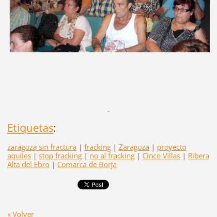
Etiquetas
:
zaragoza sin fractura
|
fracking
|
Zaragoza
|
proyecto
aquiles
|
stop fracking
|
no al fracking
|
Cinco Villas
|
Ribera
Alta del Ebro
|
Comarca de Borja
« Volver