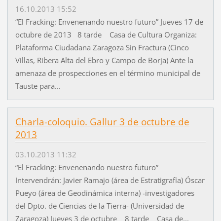
16.10.2013 15:52
“El Fracking: Envenenando nuestro futuro” Jueves 17 de
octubre de 2013 8 tarde Casa de Cultura Organiza:
Plataforma Ciudadana Zaragoza Sin Fractura (Cinco
Villas, Ribera Alta del Ebro y Campo de Borja) Ante la
amenaza de prospecciones en el término municipal de
Tauste para...
Charla-coloquio. Gallur 3 de octubre de
2013
03.10.2013 11:32
“El Fracking: Envenenando nuestro futuro”
Intervendrán: Javier Ramajo (área de Estratigrafía) Óscar
Pueyo (área de Geodinámica interna) -investigadores
del Dpto. de Ciencias de la Tierra- (Universidad de
Zaragoza) Jueves 3 de octubre 8 tarde Casa de...