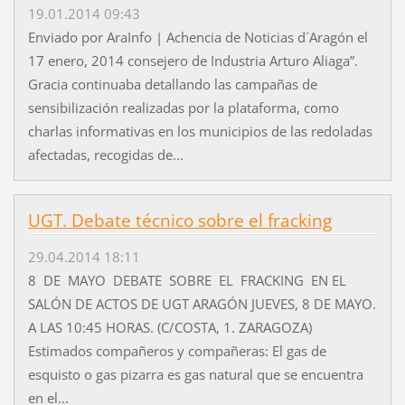
19.01.2014 09:43
Enviado por AraInfo | Achencia de Noticias d´Aragón el
17 enero, 2014 consejero de Industria Arturo Aliaga”.
Gracia continuaba detallando las campañas de
sensibilización realizadas por la plataforma, como
charlas informativas en los municipios de las redoladas
afectadas, recogidas de...
UGT. Debate técnico sobre el fracking
29.04.2014 18:11
8 DE MAYO DEBATE SOBRE EL FRACKING EN EL
SALÓN DE ACTOS DE UGT ARAGÓN JUEVES, 8 DE MAYO.
A LAS 10:45 HORAS. (C/COSTA, 1. ZARAGOZA)
Estimados compañeros y compañeras: El gas de
esquisto o gas pizarra es gas natural que se encuentra
en el...