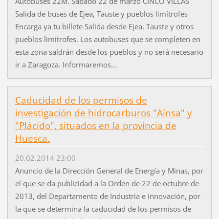
Autobuses 22M. Sábado 22 de marzo CINCO VILLAS
Salida de buses de Ejea, Tauste y pueblos limítrofes
Encarga ya tu billete Salida desde Ejea, Tauste y otros
pueblos limítrofes. Los autobuses que se completen en
esta zona saldrán desde los pueblos y no será necesario
ir a Zaragoza. Informaremos...
Caducidad de los permisos de
investigación de hidrocarburos "Aínsa" y
"Plácido", situados en la provincia de
Huesca.
20.02.2014 23:00
Anuncio de la Dirección General de Energía y Minas, por
el que se da publicidad a la Orden de 22 de octubre de
2013, del Departamento de Industria e Innovación, por
la que se determina la caducidad de los permisos de