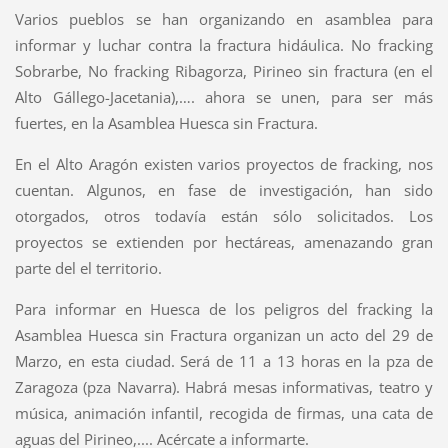
Varios pueblos se han organizando en asamblea para
informar y luchar contra la fractura hidáulica. No fracking
Sobrarbe, No fracking Ribagorza, Pirineo sin fractura (en el
Alto Gállego-Jacetania),…. ahora se unen, para ser más
fuertes, en la Asamblea Huesca sin Fractura.
En el Alto Aragón existen varios proyectos de fracking, nos
cuentan. Algunos, en fase de investigación, han sido
otorgados, otros todavía están sólo solicitados. Los
proyectos se extienden por hectáreas, amenazando gran
parte del el territorio.
Para informar en Huesca de los peligros del fracking la
Asamblea Huesca sin Fractura organizan un acto del 29 de
Marzo, en esta ciudad. Será de 11 a 13 horas en la pza de
Zaragoza (pza Navarra). Habrá mesas informativas, teatro y
música, animación infantil, recogida de firmas, una cata de
aguas del Pirineo,.... Acércate a informarte.