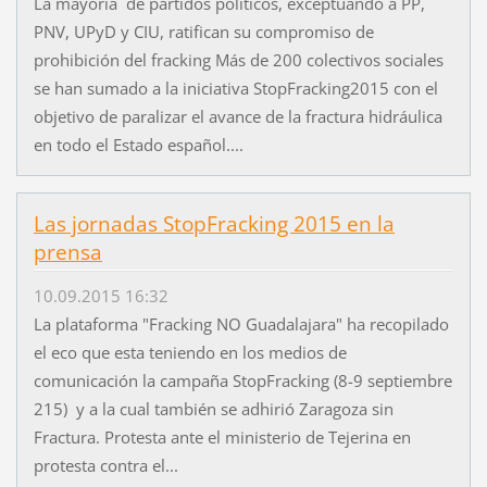
La mayoría de partidos políticos, exceptuando a PP,
PNV, UPyD y CIU, ratifican su compromiso de
prohibición del fracking Más de 200 colectivos sociales
se han sumado a la iniciativa StopFracking2015 con el
objetivo de paralizar el avance de la fractura hidráulica
en todo el Estado español....
Las jornadas StopFracking 2015 en la
prensa
10.09.2015 16:32
La plataforma "Fracking NO Guadalajara" ha recopilado
el eco que esta teniendo en los medios de
comunicación la campaña StopFracking (8-9 septiembre
215) y a la cual también se adhirió Zaragoza sin
Fractura. Protesta ante el ministerio de Tejerina en
protesta contra el...