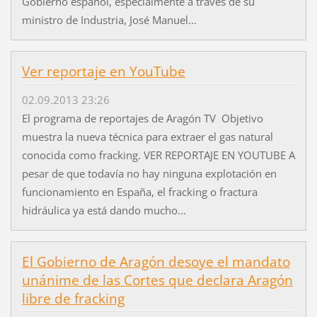
Gobierno español, especialmente a través de su
ministro de Industria, José Manuel...
Ver reportaje en YouTube
02.09.2013 23:26
El programa de reportajes de Aragón TV Objetivo
muestra la nueva técnica para extraer el gas natural
conocida como fracking. VER REPORTAJE EN YOUTUBE A
pesar de que todavía no hay ninguna explotación en
funcionamiento en España, el fracking o fractura
hidráulica ya está dando mucho...
El Gobierno de Aragón desoye el mandato
unánime de las Cortes que declara Aragón
libre de fracking