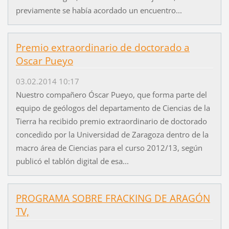
previamente se había acordado un encuentro...
Premio extraordinario de doctorado a
Oscar Pueyo
03.02.2014 10:17
Nuestro compañero Óscar Pueyo, que forma parte del
equipo de geólogos del departamento de Ciencias de la
Tierra ha recibido premio extraordinario de doctorado
concedido por la Universidad de Zaragoza dentro de la
macro área de Ciencias para el curso 2012/13, según
publicó el tablón digital de esa...
PROGRAMA SOBRE FRACKING DE ARAGÓN
TV,