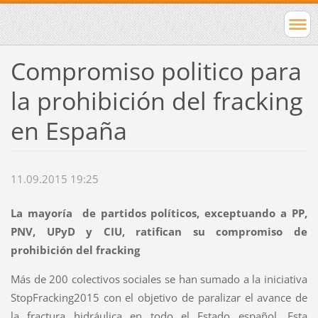
Compromiso politico para
la prohibición del fracking
en España
11.09.2015 19:25
La mayoría de partidos políticos, exceptuando a PP,
PNV, UPyD y CIU, ratifican su compromiso de
prohibición del fracking
Más de 200 colectivos sociales se han sumado a la iniciativa
StopFracking2015 con el objetivo de paralizar el avance de
la fractura hidráulica en todo el Estado español. Esta