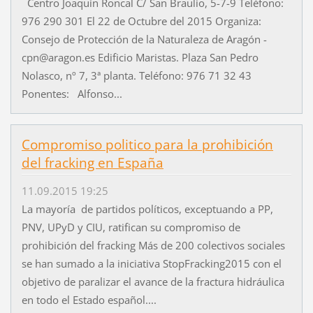
Centro Joaquín Roncal C/ San Braulio, 5-7-9 Teléfono:
976 290 301 El 22 de Octubre del 2015 Organiza:
Consejo de Protección de la Naturaleza de Aragón -
cpn@aragon.es Edificio Maristas. Plaza San Pedro
Nolasco, nº 7, 3ª planta. Teléfono: 976 71 32 43
Ponentes: Alfonso...
Compromiso politico para la prohibición
del fracking en España
11.09.2015 19:25
La mayoría de partidos políticos, exceptuando a PP,
PNV, UPyD y CIU, ratifican su compromiso de
prohibición del fracking Más de 200 colectivos sociales
se han sumado a la iniciativa StopFracking2015 con el
objetivo de paralizar el avance de la fractura hidráulica
en todo el Estado español....