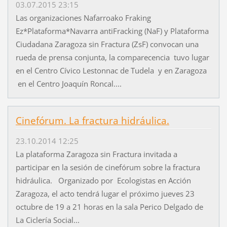
03.07.2015 23:15
Las organizaciones Nafarroako Fraking
Ez*Plataforma*Navarra antiFracking (NaF) y Plataforma
Ciudadana Zaragoza sin Fractura (ZsF) convocan una
rueda de prensa conjunta, la comparecencia tuvo lugar
en el Centro Cívico Lestonnac de Tudela y en Zaragoza
en el Centro Joaquín Roncal....
Cinefórum. La fractura hidráulica.
23.10.2014 12:25
La plataforma Zaragoza sin Fractura invitada a
participar en la sesión de cinefórum sobre la fractura
hidráulica. Organizado por Ecologistas en Acción
Zaragoza, el acto tendrá lugar el próximo jueves 23
octubre de 19 a 21 horas en la sala Perico Delgado de
La Ciclería Social...