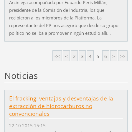
Arciniega acompañada por Eduardo Peris Millán,
presidente de la Comisión de Industria, los que
recibieron a los miembros de la Platforma. La
representante del PP nos aseguró que desde su grupo
político no se iba a promover ningún estudio allí...
<<
<
2
3
4
5
6
>
>>
Noticias
El fracking: ventajas y desventajas de la
extracción de hidrocarburos no
convencionales
22.10.2015 15:15