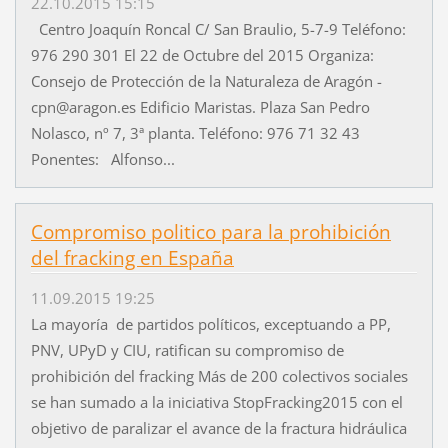
22.10.2015 15:15
Centro Joaquín Roncal C/ San Braulio, 5-7-9 Teléfono:
976 290 301 El 22 de Octubre del 2015 Organiza:
Consejo de Protección de la Naturaleza de Aragón -
cpn@aragon.es Edificio Maristas. Plaza San Pedro
Nolasco, nº 7, 3ª planta. Teléfono: 976 71 32 43
Ponentes: Alfonso...
Compromiso politico para la prohibición
del fracking en España
11.09.2015 19:25
La mayoría de partidos políticos, exceptuando a PP,
PNV, UPyD y CIU, ratifican su compromiso de
prohibición del fracking Más de 200 colectivos sociales
se han sumado a la iniciativa StopFracking2015 con el
objetivo de paralizar el avance de la fractura hidráulica