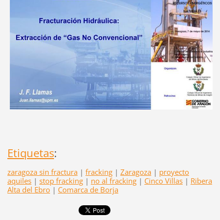
Etiquetas
:
zaragoza sin fractura
|
fracking
|
Zaragoza
|
proyecto
aquiles
|
stop fracking
|
no al fracking
|
Cinco Villas
|
Ribera
Alta del Ebro
|
Comarca de Borja