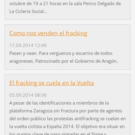
octubre de 19 a 21 horas en la sala Perico Delgado de
La Ciclería Social...
Como nos venden el fracking
17.09.2014 12:49
Pasen y vean. Para verguenza y escarnio de todos
aragoneses. Patrocinado por el Gobierno de Aragón.
El fracking se cuela en la Vuelta
05.09.2014 08:06
A pesar de las identificaciones a miembros de la
plataforma Zaragoza sin Fractura por parte de agentes
del orden público las protestas antifracking se cuelan en
la vuelta ciclista a España 2014. El objetivo era situar en
los puntos clave de paso pintadas en el firme y