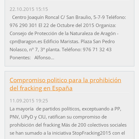
22.10.2015 15:15
Centro Joaquín Roncal C/ San Braulio, 5-7-9 Teléfono:
976 290 301 El 22 de Octubre del 2015 Organiza:
Consejo de Protección de la Naturaleza de Aragón -
cpn@aragon.es Edificio Maristas. Plaza San Pedro
Nolasco, nº 7, 3ª planta. Teléfono: 976 71 32 43
Ponentes: Alfonso...
Compromiso politico para la prohibición
del fracking en España
11.09.2015 19:25
La mayoría de partidos políticos, exceptuando a PP,
PNV, UPyD y CIU, ratifican su compromiso de
prohibición del fracking Más de 200 colectivos sociales
se han sumado a la iniciativa StopFracking2015 con el