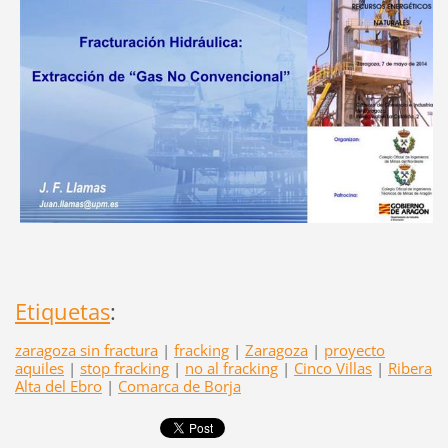
Etiquetas
:
zaragoza sin fractura
|
fracking
|
Zaragoza
|
proyecto
aquiles
|
stop fracking
|
no al fracking
|
Cinco Villas
|
Ribera
Alta del Ebro
|
Comarca de Borja