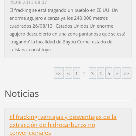
28.08.2013 08:07
El fracking se está tragando un pueblo en EE.UU. Un
enorme agujero alcanza ya los 240.000 metros
cuadrados 26/08/13 Estados Unidos Un enorme
agujero descubierto en una zona pantanosa que se está
‘tragando’ la localidad de Bayou Corne, estado de
Luisiana, constituye,...
<<
<
1
2
3
4
5
>
>>
Noticias
El fracking: ventajas y desventajas de la
extracción de hidrocarburos no
convencionales