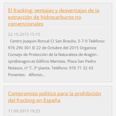
El fracking: ventajas y desventajas de la
extracción de hidrocarburos no
convencionales
22.10.2015 15:15
Centro Joaquín Roncal C/ San Braulio, 5-7-9 Teléfono:
976 290 301 El 22 de Octubre del 2015 Organiza:
Consejo de Protección de la Naturaleza de Aragón -
cpn@aragon.es Edificio Maristas. Plaza San Pedro
Nolasco, nº 7, 3ª planta. Teléfono: 976 71 32 43
Ponentes: Alfonso...
Compromiso politico para la prohibición
del fracking en España
11.09.2015 19:25