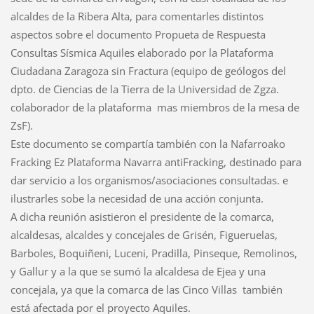
alcaldes de la Ribera Alta, para comentarles distintos
aspectos sobre el documento Propueta de Respuesta
Consultas Sísmica Aquiles elaborado por la Plataforma
Ciudadana Zaragoza sin Fractura (equipo de geólogos del
dpto. de Ciencias de la Tierra de la Universidad de Zgza.
colaborador de la plataforma mas miembros de la mesa de
ZsF).
Este documento se compartía también con la Nafarroako
Fracking Ez Plataforma Navarra antiFracking, destinado para
dar servicio a los organismos/asociaciones consultadas. e
ilustrarles sobe la necesidad de una acción conjunta.
A dicha reunión asistieron el presidente de la comarca,
alcaldesas, alcaldes y concejales de Grisén, Figueruelas,
Barboles, Boquiñeni, Luceni, Pradilla, Pinseque, Remolinos,
y Gallur y a la que se sumó la alcaldesa de Ejea y una
concejala, ya que la comarca de las Cinco Villas también
está afectada por el proyecto Aquiles.