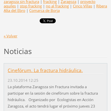
zaragoza sin fractura
|
fracking
|
Zaragoza
|
proyecto
aquiles
|
stop fracking
|
no al fracking
|
Cinco Villas
|
Ribera
Alta del Ebro
|
Comarca de Borja
« Volver
Noticias
Cinefórum. La fractura hidráulica.
23.10.2014 12:25
La plataforma Zaragoza sin Fractura invitada a
participar en la sesión de cinefórum sobre la fractura
hidráulica. Organizado por Ecologistas en Acción
Zaragoza, el acto tendrá lugar el próximo jueves 23