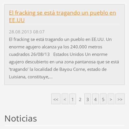
El fracking se está tragando un pueblo en
EE.UU
28.08.2013 08:07
El fracking se está tragando un pueblo en EE.UU. Un
enorme agujero alcanza ya los 240.000 metros
cuadrados 26/08/13 Estados Unidos Un enorme
agujero descubierto en una zona pantanosa que se está
‘tragando’ la localidad de Bayou Corne, estado de
Luisiana, constituye,...
<<
<
1
2
3
4
5
>
>>
Noticias