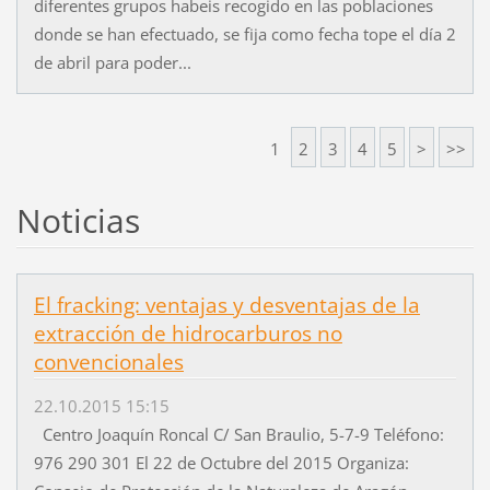
diferentes grupos habeis recogido en las poblaciones
donde se han efectuado, se fija como fecha tope el día 2
de abril para poder...
1
2
3
4
5
>
>>
Noticias
El fracking: ventajas y desventajas de la
extracción de hidrocarburos no
convencionales
22.10.2015 15:15
Centro Joaquín Roncal C/ San Braulio, 5-7-9 Teléfono:
976 290 301 El 22 de Octubre del 2015 Organiza: