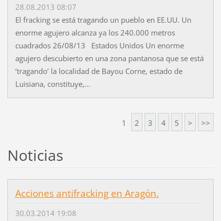
28.08.2013 08:07
El fracking se está tragando un pueblo en EE.UU. Un
enorme agujero alcanza ya los 240.000 metros
cuadrados 26/08/13 Estados Unidos Un enorme
agujero descubierto en una zona pantanosa que se está
‘tragando’ la localidad de Bayou Corne, estado de
Luisiana, constituye,...
1
2
3
4
5
>
>>
Noticias
Acciones antifracking en Aragón.
30.03.2014 19:08