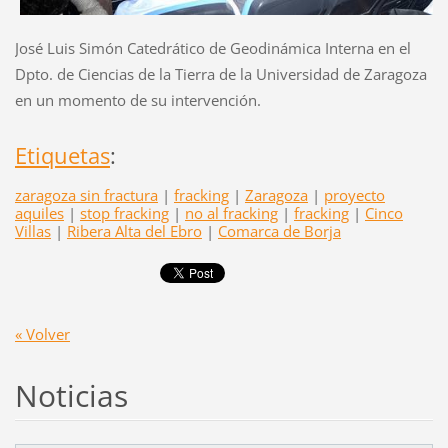
José Luis Simón Catedrático de Geodinámica Interna en el
Dpto. de Ciencias de la Tierra de la Universidad de Zaragoza
en un momento de su intervención.
Etiquetas
:
zaragoza sin fractura
|
fracking
|
Zaragoza
|
proyecto
aquiles
|
stop fracking
|
no al fracking
|
fracking
|
Cinco
Villas
|
Ribera Alta del Ebro
|
Comarca de Borja
« Volver
Noticias