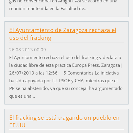
gas no convencional en Aragón. Así se acordó en una
reunión mantenida en la Facultad de...
El Ayuntamiento de Zaragoza rechaza el
uso del fracking
26.08.2013 00:09
El Ayuntamiento rechaza el uso del fracking y declara a
la ciudad libre de esta práctica Europa Press. Zaragoza|
26/07/2013 a las 12:56 5 Comentarios La iniciativa
ha sido apoyada por IU, PSOE y CHA, mientras que el
PP se ha abstenido, ya que su concejal ha argumentado
que es una...
El fracking se está tragando un pueblo en
EE.UU