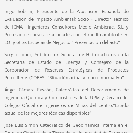
Íñigo Sobrini, Presidente de la Asociación Española de
Evaluación de Impacto Ambiental; Socio - Director Técnico
de ICMA  Ingenieros Consultores Medio Ambiente, S.L y
Profesor de cursos relacionados con el medio ambiente en
EOI y otras Escuelas de Negocio. " Presentación del acto"
Sergio López, Subdirector General de Hidrocarburos en la
Secretaría de Estado de Energía y Consejero de la
Corporación de Reservas Estratégicas de Productos
Petrolíferos (CORES). "Situación actual y marco normativo"
Ángel Cámara Rascón, Catedrático del Departamento de
Ingeniería Química y Combustibles de la UPM y Decano del
Colegio Oficial de Ingenieros de Minas del Centro."Estado
actual de las mejores técnicas disponibles"
José Luis Simón Catedrático de Geodinámica Interna en el
Dpto. de Ciencias de la Tierra de la Universidad de Zaragoza.