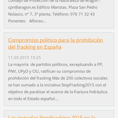
Consejo de Protección de la Naturaleza de Aragón -
cpn@aragon.es Edificio Maristas. Plaza San Pedro
Nolasco, nº 7, 3ª planta. Teléfono: 976 71 32 43
Ponentes: Alfonso...
Compromiso politico para la prohibición
del fracking en España
11.09.2015 19:25
La mayoría de partidos políticos, exceptuando a PP,
PNV, UPyD y CIU, ratifican su compromiso de
prohibición del fracking Más de 200 colectivos sociales
se han sumado a la iniciativa StopFracking2015 con el
objetivo de paralizar el avance de la fractura hidráulica
en todo el Estado español....
Las jornadas StopFracking 2015 en la