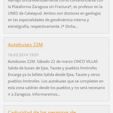
la Plataforma Zaragoza sin Fractura*, es profesor en la
UNED de Calatayud. Ambos son doctores en geología;
en las especialidades de geodinámica interna y
estratigrafía, respectivamente. (* Dicha...
Autobuses 22M
16.03.2014 19:01
Autobuses 22M. Sábado 22 de marzo CINCO VILLAS
Salida de buses de Ejea, Tauste y pueblos limítrofes
Encarga ya tu billete Salida desde Ejea, Tauste y otros
pueblos limítrofes. Los autobuses que se completen en
esta zona saldrán desde los pueblos y no será necesario
ir a Zaragoza. Informaremos...
Caducidad de los permisos de