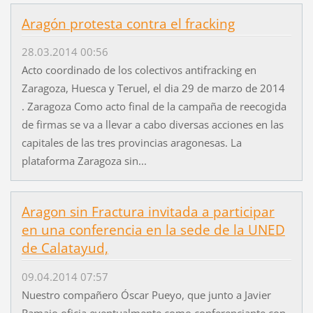
Aragón protesta contra el fracking
28.03.2014 00:56
Acto coordinado de los colectivos antifracking en
Zaragoza, Huesca y Teruel, el dia 29 de marzo de 2014
. Zaragoza Como acto final de la campaña de reecogida
de firmas se va a llevar a cabo diversas acciones en las
capitales de las tres provincias aragonesas. La
plataforma Zaragoza sin...
Aragon sin Fractura invitada a participar
en una conferencia en la sede de la UNED
de Calatayud,
09.04.2014 07:57
Nuestro compañero Óscar Pueyo, que junto a Javier
Ramajo oficia eventualmente como conferenciante con