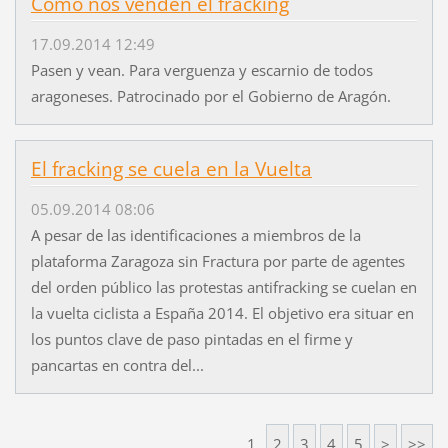
Como nos venden el fracking
17.09.2014 12:49
Pasen y vean. Para verguenza y escarnio de todos
aragoneses. Patrocinado por el Gobierno de Aragón.
El fracking se cuela en la Vuelta
05.09.2014 08:06
A pesar de las identificaciones a miembros de la
plataforma Zaragoza sin Fractura por parte de agentes
del orden público las protestas antifracking se cuelan en
la vuelta ciclista a España 2014. El objetivo era situar en
los puntos clave de paso pintadas en el firme y
pancartas en contra del...
1
2
3
4
5
>
>>