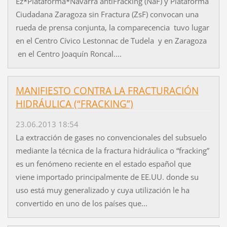
Ez*Plataforma*Navarra antiFracking (NaF) y Plataforma
Ciudadana Zaragoza sin Fractura (ZsF) convocan una
rueda de prensa conjunta, la comparecencia tuvo lugar
en el Centro Cívico Lestonnac de Tudela y en Zaragoza
en el Centro Joaquín Roncal....
MANIFIESTO CONTRA LA FRACTURACIÓN
HIDRÁULICA (“FRACKING”)
23.06.2013 18:54
La extracción de gases no convencionales del subsuelo
mediante la técnica de la fractura hidráulica o “fracking”
es un fenómeno reciente en el estado español que
viene importado principalmente de EE.UU. donde su
uso está muy generalizado y cuya utilización le ha
convertido en uno de los países que...