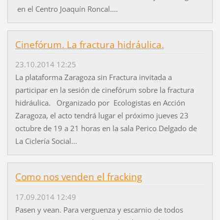
en el Centro Joaquín Roncal....
Cinefórum. La fractura hidráulica.
23.10.2014 12:25
La plataforma Zaragoza sin Fractura invitada a
participar en la sesión de cinefórum sobre la fractura
hidráulica. Organizado por Ecologistas en Acción
Zaragoza, el acto tendrá lugar el próximo jueves 23
octubre de 19 a 21 horas en la sala Perico Delgado de
La Ciclería Social...
Como nos venden el fracking
17.09.2014 12:49
Pasen y vean. Para verguenza y escarnio de todos