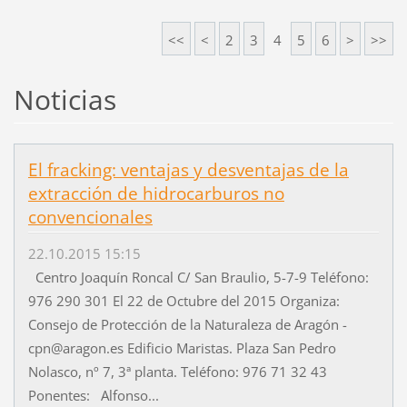
<<
<
2
3
4
5
6
>
>>
Noticias
El fracking: ventajas y desventajas de la
extracción de hidrocarburos no
convencionales
22.10.2015 15:15
Centro Joaquín Roncal C/ San Braulio, 5-7-9 Teléfono:
976 290 301 El 22 de Octubre del 2015 Organiza:
Consejo de Protección de la Naturaleza de Aragón -
cpn@aragon.es Edificio Maristas. Plaza San Pedro
Nolasco, nº 7, 3ª planta. Teléfono: 976 71 32 43
Ponentes: Alfonso...