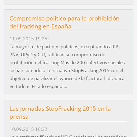
Compromiso politico para la prohibición
del fracking en España
11.09.2015 19:25
La mayoría de partidos políticos, exceptuando a PP,
PNV, UPyD y CIU, ratifican su compromiso de
prohibición del fracking Más de 200 colectivos sociales
se han sumado a la iniciativa StopFracking2015 con el
objetivo de paralizar el avance de la fractura hidráulica
en todo el Estado español....
Las jornadas StopFracking 2015 en la
prensa
10.09.2015 16:32
La plataforma "Fracking NO Guadalajara" ha recopilado