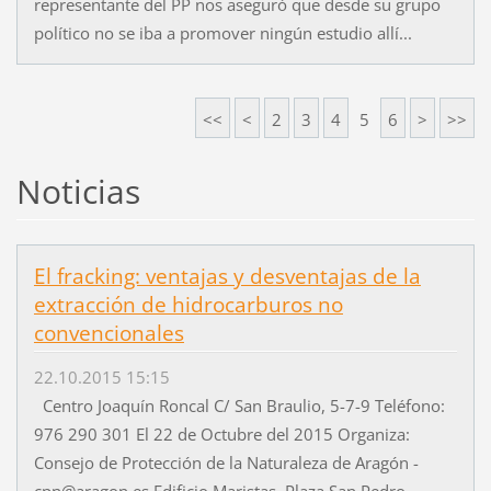
representante del PP nos aseguró que desde su grupo
político no se iba a promover ningún estudio allí...
<<
<
2
3
4
5
6
>
>>
Noticias
El fracking: ventajas y desventajas de la
extracción de hidrocarburos no
convencionales
22.10.2015 15:15
Centro Joaquín Roncal C/ San Braulio, 5-7-9 Teléfono:
976 290 301 El 22 de Octubre del 2015 Organiza:
Consejo de Protección de la Naturaleza de Aragón -