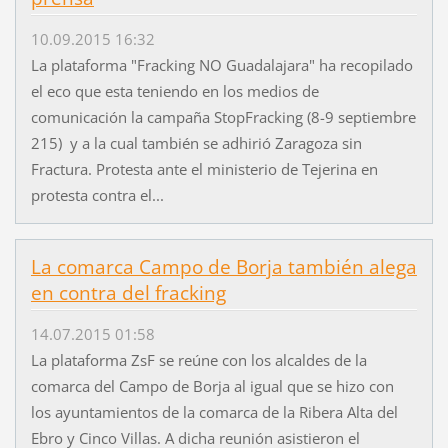
10.09.2015 16:32
La plataforma "Fracking NO Guadalajara" ha recopilado
el eco que esta teniendo en los medios de
comunicación la campaña StopFracking (8-9 septiembre
215) y a la cual también se adhirió Zaragoza sin
Fractura. Protesta ante el ministerio de Tejerina en
protesta contra el...
La comarca Campo de Borja también alega
en contra del fracking
14.07.2015 01:58
La plataforma ZsF se reúne con los alcaldes de la
comarca del Campo de Borja al igual que se hizo con
los ayuntamientos de la comarca de la Ribera Alta del
Ebro y Cinco Villas. A dicha reunión asistieron el