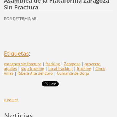
Asamblea de la Plataforma Zaragoza
Sin Fractura
POR DETERMINAR
Etiquetas
:
zaragoza sin fractura
|
fracking
|
Zaragoza
|
proyecto
aquiles
|
stop fracking
|
no al fracking
|
fracking
|
Cinco
Villas
|
Ribera Alta del Ebro
|
Comarca de Borja
« Volver
Noticias