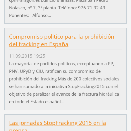
cpn@aragon.es Edificio Maristas. Plaza San Pedro
Nolasco, nº 7, 3ª planta. Teléfono: 976 71 32 43
Ponentes: Alfonso...
Compromiso politico para la prohibición
del fracking en España
11.09.2015 19:25
La mayoría de partidos políticos, exceptuando a PP,
PNV, UPyD y CIU, ratifican su compromiso de
prohibición del fracking Más de 200 colectivos sociales
se han sumado a la iniciativa StopFracking2015 con el
objetivo de paralizar el avance de la fractura hidráulica
en todo el Estado español....
Las jornadas StopFracking 2015 en la
prensa