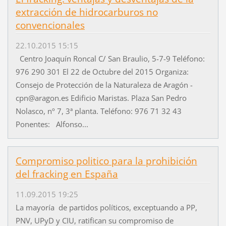
extracción de hidrocarburos no
convencionales
22.10.2015 15:15
Centro Joaquín Roncal C/ San Braulio, 5-7-9 Teléfono:
976 290 301 El 22 de Octubre del 2015 Organiza:
Consejo de Protección de la Naturaleza de Aragón -
cpn@aragon.es Edificio Maristas. Plaza San Pedro
Nolasco, nº 7, 3ª planta. Teléfono: 976 71 32 43
Ponentes: Alfonso...
Compromiso politico para la prohibición
del fracking en España
11.09.2015 19:25
La mayoría de partidos políticos, exceptuando a PP,
PNV, UPyD y CIU, ratifican su compromiso de