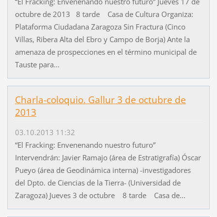
“El Fracking: Envenenando nuestro futuro” Jueves 17 de
octubre de 2013 8 tarde Casa de Cultura Organiza:
Plataforma Ciudadana Zaragoza Sin Fractura (Cinco
Villas, Ribera Alta del Ebro y Campo de Borja) Ante la
amenaza de prospecciones en el término municipal de
Tauste para...
Charla-coloquio. Gallur 3 de octubre de
2013
03.10.2013 11:32
“El Fracking: Envenenando nuestro futuro”
Intervendrán: Javier Ramajo (área de Estratigrafía) Óscar
Pueyo (área de Geodinámica interna) -investigadores
del Dpto. de Ciencias de la Tierra- (Universidad de
Zaragoza) Jueves 3 de octubre 8 tarde Casa de...