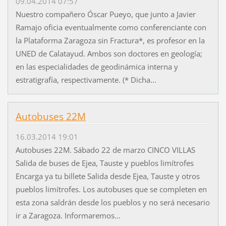
09.04.2014 07:57
Nuestro compañero Óscar Pueyo, que junto a Javier
Ramajo oficia eventualmente como conferenciante con
la Plataforma Zaragoza sin Fractura*, es profesor en la
UNED de Calatayud. Ambos son doctores en geología;
en las especialidades de geodinámica interna y
estratigrafía, respectivamente. (* Dicha...
Autobuses 22M
16.03.2014 19:01
Autobuses 22M. Sábado 22 de marzo CINCO VILLAS
Salida de buses de Ejea, Tauste y pueblos limítrofes
Encarga ya tu billete Salida desde Ejea, Tauste y otros
pueblos limítrofes. Los autobuses que se completen en
esta zona saldrán desde los pueblos y no será necesario
ir a Zaragoza. Informaremos...