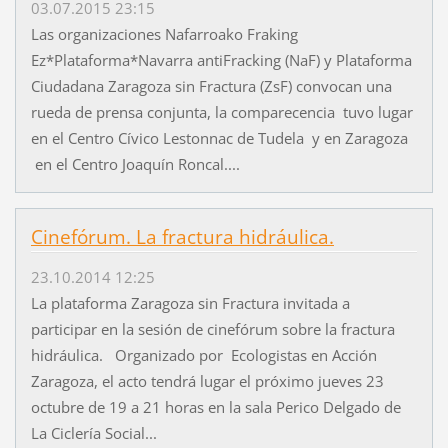
03.07.2015 23:15
Las organizaciones Nafarroako Fraking
Ez*Plataforma*Navarra antiFracking (NaF) y Plataforma
Ciudadana Zaragoza sin Fractura (ZsF) convocan una
rueda de prensa conjunta, la comparecencia tuvo lugar
en el Centro Cívico Lestonnac de Tudela y en Zaragoza
en el Centro Joaquín Roncal....
Cinefórum. La fractura hidráulica.
23.10.2014 12:25
La plataforma Zaragoza sin Fractura invitada a
participar en la sesión de cinefórum sobre la fractura
hidráulica. Organizado por Ecologistas en Acción
Zaragoza, el acto tendrá lugar el próximo jueves 23
octubre de 19 a 21 horas en la sala Perico Delgado de
La Ciclería Social...