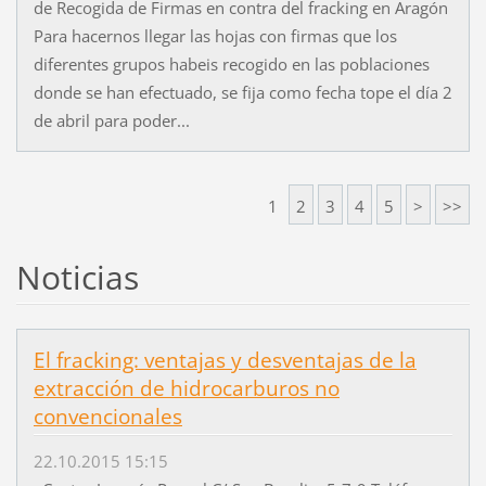
de Recogida de Firmas en contra del fracking en Aragón
Para hacernos llegar las hojas con firmas que los
diferentes grupos habeis recogido en las poblaciones
donde se han efectuado, se fija como fecha tope el día 2
de abril para poder...
1
2
3
4
5
>
>>
Noticias
El fracking: ventajas y desventajas de la
extracción de hidrocarburos no
convencionales
22.10.2015 15:15