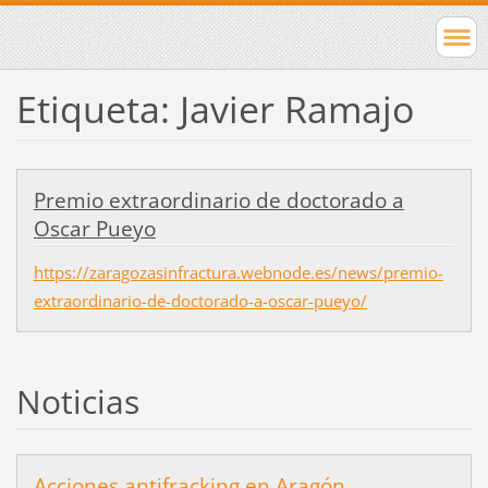
Etiqueta: Javier Ramajo
Premio extraordinario de doctorado a
Oscar Pueyo
https://zaragozasinfractura.webnode.es/news/premio-
extraordinario-de-doctorado-a-oscar-pueyo/
Noticias
Acciones antifracking en Aragón.