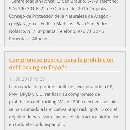
Centro Joaquín Roncal C/ San Braulio, 5-7-9 Teléfono:
976 290 301 El 22 de Octubre del 2015 Organiza:
Consejo de Protección de la Naturaleza de Aragón -
cpn@aragon.es Edificio Maristas. Plaza San Pedro
Nolasco, nº 7, 3ª planta. Teléfono: 976 71 32 43
Ponentes: Alfonso...
Compromiso politico para la prohibición
del fracking en España
11.09.2015 19:25
La mayoría de partidos políticos, exceptuando a PP,
PNV, UPyD y CIU, ratifican su compromiso de
prohibición del fracking Más de 200 colectivos sociales
se han sumado a la iniciativa StopFracking2015 con el
objetivo de paralizar el avance de la fractura hidráulica
en todo el Estado español....