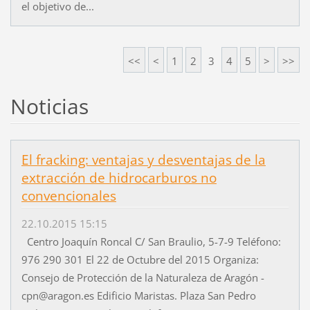
el objetivo de...
<<
<
1
2
3
4
5
>
>>
Noticias
El fracking: ventajas y desventajas de la
extracción de hidrocarburos no
convencionales
22.10.2015 15:15
Centro Joaquín Roncal C/ San Braulio, 5-7-9 Teléfono:
976 290 301 El 22 de Octubre del 2015 Organiza:
Consejo de Protección de la Naturaleza de Aragón -
cpn@aragon.es Edificio Maristas. Plaza San Pedro