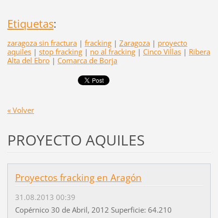
Etiquetas
:
zaragoza sin fractura
|
fracking
|
Zaragoza
|
proyecto
aquiles
|
stop fracking
|
no al fracking
|
Cinco Villas
|
Ribera
Alta del Ebro
|
Comarca de Borja
« Volver
PROYECTO AQUILES
Proyectos fracking en Aragón
31.08.2013 00:39
Copérnico 30 de Abril, 2012 Superficie: 64.210