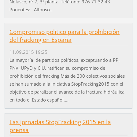
Nolasco, nº 7, 3ª planta. Teléfono: 976 71 32 43
Ponentes: Alfonso...
Compromiso politico para la prohibición
del fracking en España
11.09.2015 19:25
La mayoría de partidos políticos, exceptuando a PP,
PNV, UPyD y CIU, ratifican su compromiso de
prohibición del fracking Más de 200 colectivos sociales
se han sumado a la iniciativa StopFracking2015 con el
objetivo de paralizar el avance de la fractura hidráulica
en todo el Estado español....
Las jornadas StopFracking 2015 en la
prensa