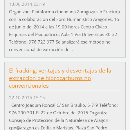
13.06.2014 23:19
Organizan: Plataforma ciudadana Zaragoza sin Fractura
con la colaboración del Foro Humanístico Aragonés. 15
de Junio del 2014 a las 19.00 horas Centro Cívico
Esquinas del Psiquiátrico, Aula 1 Vía Universitas 30-32
Teléfono: 976 723 977 Se analizará ese método no
convencional de extracción de...
El fracking: ventajas y desventajas de la
extracción de hidrocarburos no
convencionales
22.10.2015 15:15
Centro Joaquín Roncal C/ San Braulio, 5-7-9 Teléfono:
976 290 301 El 22 de Octubre del 2015 Organiza:
Consejo de Protección de la Naturaleza de Aragón -
cpn@aragon.es Edificio Maristas. Plaza San Pedro