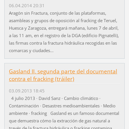
06.04.2014 20:31
Aragón sin Fractura, conjunto de las plataformas,
asambleas y grupos de oposición al fracking de Teruel,
Huesca y Zaragoza, entregará mañana, lunes 7 de abril,
a las 11 am, en el registro de la DGA (edificio Pignatelli),
las firmas contra la fractura hidráulica recogidas en las
comarcas y ciudades...
Gasland II, segunda parte del documental
contra el fracking (tráiler)
03.09.2013 18:45
4 julio 2013 · David Sanz · Cambio climático ·
Contaminación · Desastres medioambientales · Medio
ambiente · fracking Gasland es un famoso documental
que demuestra cómo la extracción de gas natural a
través de la fractura hidráulica o fracking contamina