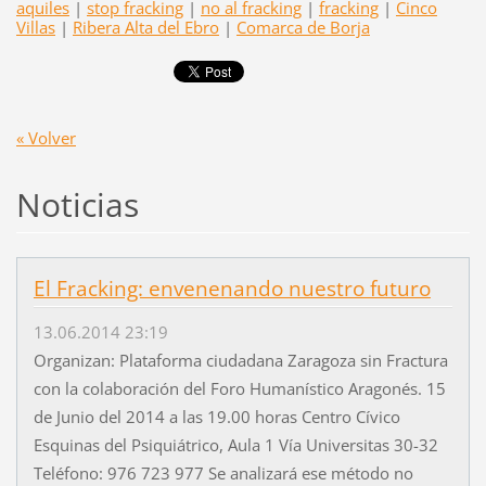
aquiles
|
stop fracking
|
no al fracking
|
fracking
|
Cinco
Villas
|
Ribera Alta del Ebro
|
Comarca de Borja
« Volver
Noticias
El Fracking: envenenando nuestro futuro
13.06.2014 23:19
Organizan: Plataforma ciudadana Zaragoza sin Fractura
con la colaboración del Foro Humanístico Aragonés. 15
de Junio del 2014 a las 19.00 horas Centro Cívico
Esquinas del Psiquiátrico, Aula 1 Vía Universitas 30-32
Teléfono: 976 723 977 Se analizará ese método no