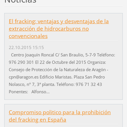
El fracking: ventajas y desventajas de la
extracción de hidrocarburos no
convencionales
22.10.2015 15:15
Centro Joaquín Roncal C/ San Braulio, 5-7-9 Teléfono:
976 290 301 El 22 de Octubre del 2015 Organiza:
Consejo de Protección de la Naturaleza de Aragón -
cpn@aragon.es Edificio Maristas. Plaza San Pedro
Nolasco, nº 7, 3ª planta. Teléfono: 976 71 32 43
Ponentes: Alfonso...
Compromiso politico para la prohibición
del fracking en España