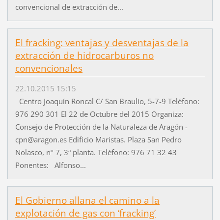
convencional de extracción de...
El fracking: ventajas y desventajas de la
extracción de hidrocarburos no
convencionales
22.10.2015 15:15
Centro Joaquín Roncal C/ San Braulio, 5-7-9 Teléfono:
976 290 301 El 22 de Octubre del 2015 Organiza:
Consejo de Protección de la Naturaleza de Aragón -
cpn@aragon.es Edificio Maristas. Plaza San Pedro
Nolasco, nº 7, 3ª planta. Teléfono: 976 71 32 43
Ponentes: Alfonso...
El Gobierno allana el camino a la
explotación de gas con ‘fracking’