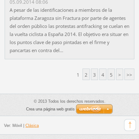
05.09.2014 08:06
A pesar de las identificaciones a miembros de la
plataforma Zaragoza sin Fractura por parte de agentes
del orden público las protestas antifracking se cuelan en
la vuelta ciclista a España 2014. El objetivo era situar en
los puntos clave de paso pintadas en el firme y
pancartas en contra del...
1
2
3
4
5
>
>>
© 2013 Todos los derechos reservados.
Crea una página web gratis
Ver:
Móvil
|
Clásica