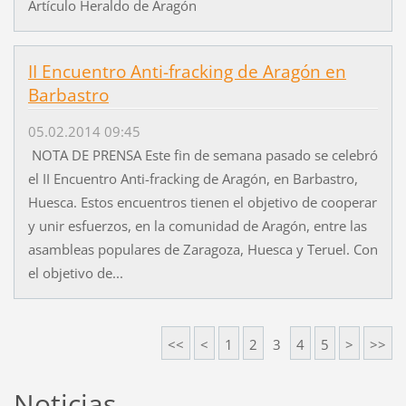
Artículo Heraldo de Aragón
II Encuentro Anti-fracking de Aragón en
Barbastro
05.02.2014 09:45
NOTA DE PRENSA Este fin de semana pasado se celebró
el II Encuentro Anti-fracking de Aragón, en Barbastro,
Huesca. Estos encuentros tienen el objetivo de cooperar
y unir esfuerzos, en la comunidad de Aragón, entre las
asambleas populares de Zaragoza, Huesca y Teruel. Con
el objetivo de...
<<
<
1
2
3
4
5
>
>>
Noticias