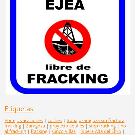
Etiquetas
:
Por ej.: vacaciones
|
coches
|
trabajozaragoza sin fractura
|
fracking
|
Zaragoza
|
proyecto aquiles
|
stop fracking
|
no
al fracking
|
fracking
|
Cinco Villas
|
Ribera Alta del Ebro
|