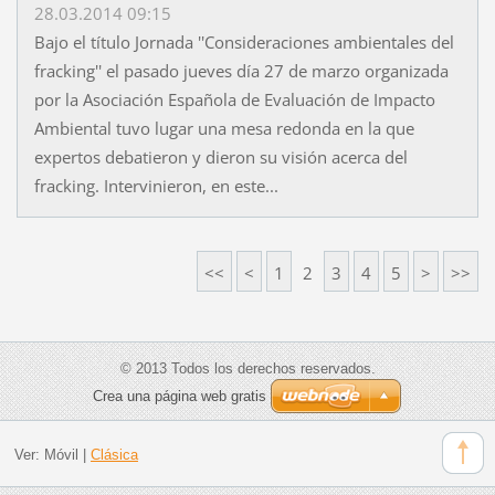
28.03.2014 09:15
Bajo el título Jornada ''Consideraciones ambientales del
fracking'' el pasado jueves día 27 de marzo organizada
por la Asociación Española de Evaluación de Impacto
Ambiental tuvo lugar una mesa redonda en la que
expertos debatieron y dieron su visión acerca del
fracking. Intervinieron, en este...
<<
<
1
2
3
4
5
>
>>
© 2013 Todos los derechos reservados.
Crea una página web gratis
Ver:
Móvil
|
Clásica