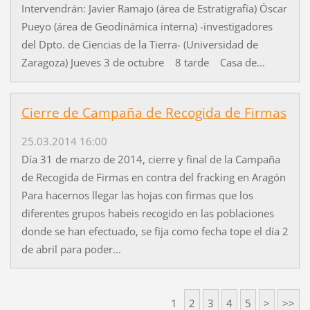
Intervendrán: Javier Ramajo (área de Estratigrafía) Óscar
Pueyo (área de Geodinámica interna) -investigadores
del Dpto. de Ciencias de la Tierra- (Universidad de
Zaragoza) Jueves 3 de octubre 8 tarde Casa de...
Cierre de Campaña de Recogida de Firmas
25.03.2014 16:00
Día 31 de marzo de 2014, cierre y final de la Campaña
de Recogida de Firmas en contra del fracking en Aragón
Para hacernos llegar las hojas con firmas que los
diferentes grupos habeis recogido en las poblaciones
donde se han efectuado, se fija como fecha tope el día 2
de abril para poder...
1
2
3
4
5
>
>>