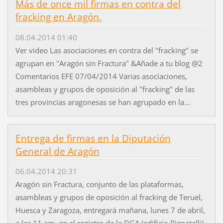
Más de once mil firmas en contra del
fracking en Aragón.
08.04.2014 01:40
Ver video Las asociaciones en contra del "fracking" se
agrupan en "Aragón sin Fractura" &Añade a tu blog @2
Comentarios EFE 07/04/2014 Varias asociaciones,
asambleas y grupos de oposición al "fracking" de las
tres provincias aragonesas se han agrupado en la...
Entrega de firmas en la Diputación
General de Aragón
06.04.2014 20:31
Aragón sin Fractura, conjunto de las plataformas,
asambleas y grupos de oposición al fracking de Teruel,
Huesca y Zaragoza, entregará mañana, lunes 7 de abril,
a las 11 am, en el registro de la DGA (edificio Pignatelli),