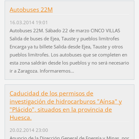
Autobuses 22M
16.03.2014 19:01
Autobuses 22M. Sábado 22 de marzo CINCO VILLAS
Salida de buses de Ejea, Tauste y pueblos limítrofes
Encarga ya tu billete Salida desde Ejea, Tauste y otros
pueblos limítrofes. Los autobuses que se completen en
esta zona saldrán desde los pueblos y no será necesario
ir a Zaragoza. Informaremos...
Caducidad de los permisos de
investigación de hidrocarburos "Aínsa" y
"Plácido", situados en la provincia de
Huesca.
20.02.2014 23:00
Anuncio de la Dirección General de Energía y Minas, por