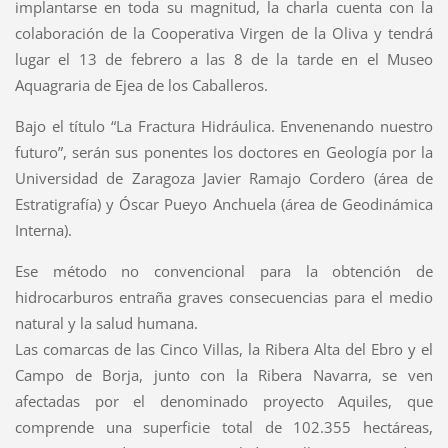
implantarse en toda su magnitud, la charla cuenta con la
colaboración de la Cooperativa Virgen de la Oliva y tendrá
lugar el 13 de febrero a las 8 de la tarde en el Museo
Aquagraria de Ejea de los Caballeros.
Bajo el título “La Fractura Hidráulica. Envenenando nuestro
futuro”, serán sus ponentes los doctores en Geología por la
Universidad de Zaragoza Javier Ramajo Cordero (área de
Estratigrafía) y Óscar Pueyo Anchuela (área de Geodinámica
Interna).
Ese método no convencional para la obtención de
hidrocarburos entraña graves consecuencias para el medio
natural y la salud humana.
Las comarcas de las Cinco Villas, la Ribera Alta del Ebro y el
Campo de Borja, junto con la Ribera Navarra, se ven
afectadas por el denominado proyecto Aquiles, que
comprende una superficie total de 102.355 hectáreas,