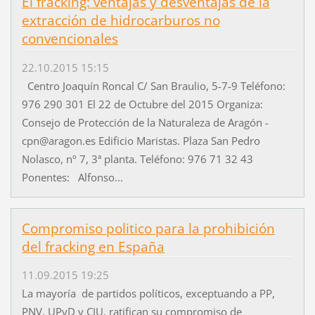
El fracking: ventajas y desventajas de la
extracción de hidrocarburos no
convencionales
22.10.2015 15:15
Centro Joaquín Roncal C/ San Braulio, 5-7-9 Teléfono:
976 290 301 El 22 de Octubre del 2015 Organiza:
Consejo de Protección de la Naturaleza de Aragón -
cpn@aragon.es Edificio Maristas. Plaza San Pedro
Nolasco, nº 7, 3ª planta. Teléfono: 976 71 32 43
Ponentes: Alfonso...
Compromiso politico para la prohibición
del fracking en España
11.09.2015 19:25
La mayoría de partidos políticos, exceptuando a PP,
PNV, UPyD y CIU, ratifican su compromiso de