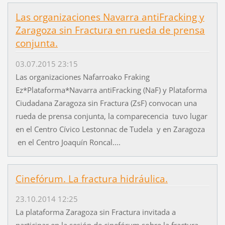
Las organizaciones Navarra antiFracking y
Zaragoza sin Fractura en rueda de prensa
conjunta.
03.07.2015 23:15
Las organizaciones Nafarroako Fraking
Ez*Plataforma*Navarra antiFracking (NaF) y Plataforma
Ciudadana Zaragoza sin Fractura (ZsF) convocan una
rueda de prensa conjunta, la comparecencia tuvo lugar
en el Centro Cívico Lestonnac de Tudela y en Zaragoza
en el Centro Joaquín Roncal....
Cinefórum. La fractura hidráulica.
23.10.2014 12:25
La plataforma Zaragoza sin Fractura invitada a
participar en la sesión de cinefórum sobre la fractura