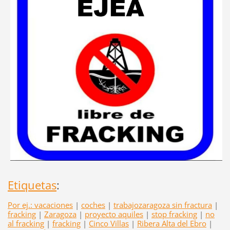
Etiquetas
:
Por ej.: vacaciones
|
coches
|
trabajozaragoza sin fractura
|
fracking
|
Zaragoza
|
proyecto aquiles
|
stop fracking
|
no
al fracking
|
fracking
|
Cinco Villas
|
Ribera Alta del Ebro
|