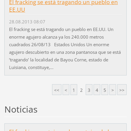
El fracking se está tragando un pueblo en
EE.UU
28.08.2013 08:07
El fracking se está tragando un pueblo en EE.UU. Un
enorme agujero alcanza ya los 240.000 metros
cuadrados 26/08/13 Estados Unidos Un enorme
agujero descubierto en una zona pantanosa que se está
‘tragando’ la localidad de Bayou Corne, estado de
Luisiana, constituye,...
<<
<
1
2
3
4
5
>
>>
Noticias