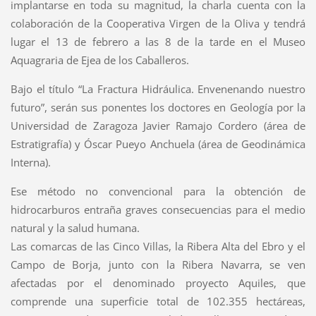
implantarse en toda su magnitud, la charla cuenta con la
colaboración de la Cooperativa Virgen de la Oliva y tendrá
lugar el 13 de febrero a las 8 de la tarde en el Museo
Aquagraria de Ejea de los Caballeros.
Bajo el título “La Fractura Hidráulica. Envenenando nuestro
futuro”, serán sus ponentes los doctores en Geología por la
Universidad de Zaragoza Javier Ramajo Cordero (área de
Estratigrafía) y Óscar Pueyo Anchuela (área de Geodinámica
Interna).
Ese método no convencional para la obtención de
hidrocarburos entraña graves consecuencias para el medio
natural y la salud humana.
Las comarcas de las Cinco Villas, la Ribera Alta del Ebro y el
Campo de Borja, junto con la Ribera Navarra, se ven
afectadas por el denominado proyecto Aquiles, que
comprende una superficie total de 102.355 hectáreas,