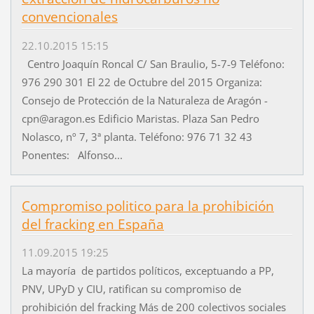
convencionales
22.10.2015 15:15
Centro Joaquín Roncal C/ San Braulio, 5-7-9 Teléfono:
976 290 301 El 22 de Octubre del 2015 Organiza:
Consejo de Protección de la Naturaleza de Aragón -
cpn@aragon.es Edificio Maristas. Plaza San Pedro
Nolasco, nº 7, 3ª planta. Teléfono: 976 71 32 43
Ponentes: Alfonso...
Compromiso politico para la prohibición
del fracking en España
11.09.2015 19:25
La mayoría de partidos políticos, exceptuando a PP,
PNV, UPyD y CIU, ratifican su compromiso de
prohibición del fracking Más de 200 colectivos sociales