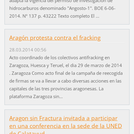
adapta la vigencia del permiso de investigación de
hidrocarburos denominado "Angosto-1". BOE 6-06-
2014. Nº 137 p. 43222 Texto completo El ...
Aragón protesta contra el fracking
28.03.2014 00:56
Acto coordinado de los colectivos antifracking en
Zaragoza, Huesca y Teruel, el dia 29 de marzo de 2014
. Zaragoza Como acto final de la campaña de reecogida
de firmas se va a llevar a cabo diversas acciones en las
capitales de las tres provincias aragonesas. La
plataforma Zaragoza sin...
Aragon sin Fractura invitada a participar
en una conferencia en la sede de la UNED
de Calatayud,