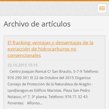
Archivo de artículos
El fracking: ventajas y desventajas de la
extracción de hidrocarburos no
convencionales
22.10.2015 15:15
Centro Joaquín Roncal C/ San Braulio, 5-7-9 Teléfono:
976 290 301 El 22 de Octubre del 2015 Organiza:
Consejo de Protección de la Naturaleza de Aragón -
cpn@aragon.es Edificio Maristas. Plaza San Pedro
Nolasco, nº 7, 3ª planta. Teléfono: 976 71 32 43
Ponentes: Alfonso...