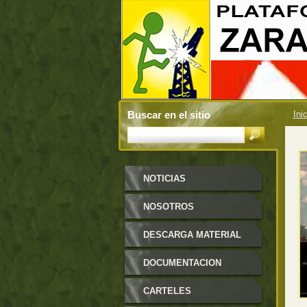
Buscar en el sitio
Ini
NOTICIAS
NOSOTROS
DESCARGA MATERIAL
DOCUMENTACION
CARTELES