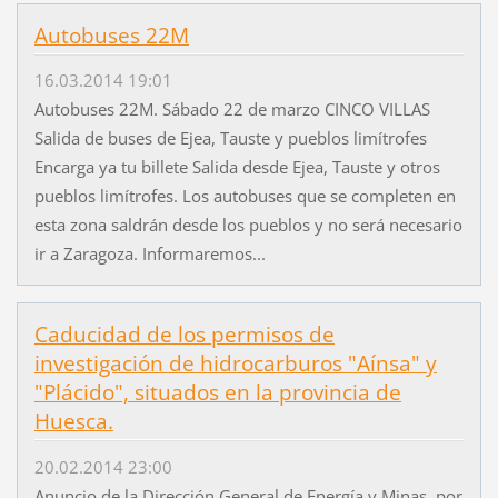
Autobuses 22M
16.03.2014 19:01
Autobuses 22M. Sábado 22 de marzo CINCO VILLAS
Salida de buses de Ejea, Tauste y pueblos limítrofes
Encarga ya tu billete Salida desde Ejea, Tauste y otros
pueblos limítrofes. Los autobuses que se completen en
esta zona saldrán desde los pueblos y no será necesario
ir a Zaragoza. Informaremos...
Caducidad de los permisos de
investigación de hidrocarburos "Aínsa" y
"Plácido", situados en la provincia de
Huesca.
20.02.2014 23:00
Anuncio de la Dirección General de Energía y Minas, por