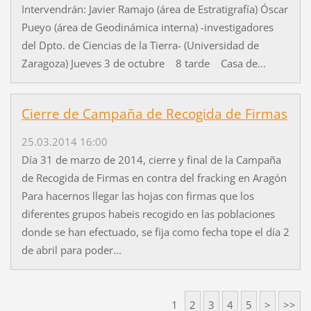
Intervendrán: Javier Ramajo (área de Estratigrafía) Óscar
Pueyo (área de Geodinámica interna) -investigadores
del Dpto. de Ciencias de la Tierra- (Universidad de
Zaragoza) Jueves 3 de octubre 8 tarde Casa de...
Cierre de Campaña de Recogida de Firmas
25.03.2014 16:00
Día 31 de marzo de 2014, cierre y final de la Campaña
de Recogida de Firmas en contra del fracking en Aragón
Para hacernos llegar las hojas con firmas que los
diferentes grupos habeis recogido en las poblaciones
donde se han efectuado, se fija como fecha tope el día 2
de abril para poder...
1
2
3
4
5
>
>>