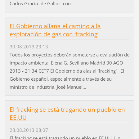
Carlos Gracia -de Gallur- con...
El Gobierno allana el camino a la
explotación de gas con ‘fracking’
30.08.2013 23:13
Todos los proyectos deberán someterse a evaluación de
impacto ambiental Elena G. Sevillano Madrid 30 AGO
2013 - 21:34 CET7 El Gobierno da alas al 'fracking' El
Gobierno español, especialmente a través de su
ministro de Industria, José Manuel...
El fracking se está tragando un pueblo en
EE.UU
28.08.2013 08:07
El fracking se está tragando un pueblo en EE.UU. Un