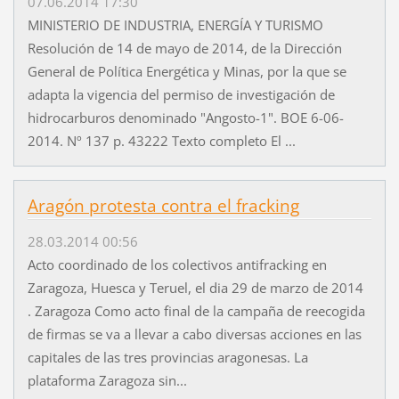
07.06.2014 17:30
MINISTERIO DE INDUSTRIA, ENERGÍA Y TURISMO
Resolución de 14 de mayo de 2014, de la Dirección
General de Política Energética y Minas, por la que se
adapta la vigencia del permiso de investigación de
hidrocarburos denominado "Angosto-1". BOE 6-06-
2014. Nº 137 p. 43222 Texto completo El ...
Aragón protesta contra el fracking
28.03.2014 00:56
Acto coordinado de los colectivos antifracking en
Zaragoza, Huesca y Teruel, el dia 29 de marzo de 2014
. Zaragoza Como acto final de la campaña de reecogida
de firmas se va a llevar a cabo diversas acciones en las
capitales de las tres provincias aragonesas. La
plataforma Zaragoza sin...