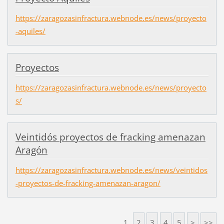
https://zaragozasinfractura.webnode.es/news/proyecto
-aquiles/
Proyectos
https://zaragozasinfractura.webnode.es/news/proyecto
s/
Veintidós proyectos de fracking amenazan
Aragón
https://zaragozasinfractura.webnode.es/news/veintidos
-proyectos-de-fracking-amenazan-aragon/
1
2
3
4
5
>
>>