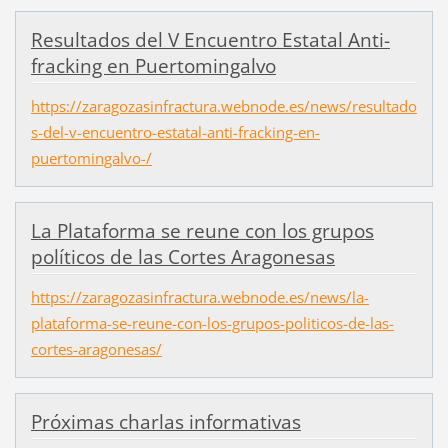
Resultados del V Encuentro Estatal Anti-
fracking en Puertomingalvo
https://zaragozasinfractura.webnode.es/news/resultado
s-del-v-encuentro-estatal-anti-fracking-en-
puertomingalvo-/
La Plataforma se reune con los grupos
políticos de las Cortes Aragonesas
https://zaragozasinfractura.webnode.es/news/la-
plataforma-se-reune-con-los-grupos-politicos-de-las-
cortes-aragonesas/
Próximas charlas informativas