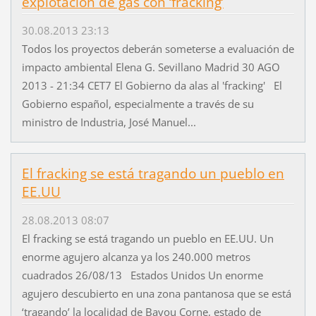
explotación de gas con ‘fracking’
30.08.2013 23:13
Todos los proyectos deberán someterse a evaluación de
impacto ambiental Elena G. Sevillano Madrid 30 AGO
2013 - 21:34 CET7 El Gobierno da alas al 'fracking' El
Gobierno español, especialmente a través de su
ministro de Industria, José Manuel...
El fracking se está tragando un pueblo en
EE.UU
28.08.2013 08:07
El fracking se está tragando un pueblo en EE.UU. Un
enorme agujero alcanza ya los 240.000 metros
cuadrados 26/08/13 Estados Unidos Un enorme
agujero descubierto en una zona pantanosa que se está
‘tragando’ la localidad de Bayou Corne, estado de