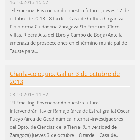
16.10.2013 15:52
“El Fracking: Envenenando nuestro futuro” Jueves 17 de
octubre de 2013 8 tarde Casa de Cultura Organiza:
Plataforma Ciudadana Zaragoza Sin Fractura (Cinco
Villas, Ribera Alta del Ebro y Campo de Borja) Ante la
amenaza de prospecciones en el término municipal de
Tauste para...
Charla-coloquio. Gallur 3 de octubre de
2013
03.10.2013 11:32
“El Fracking: Envenenando nuestro futuro”
Intervendrán: Javier Ramajo (área de Estratigrafía) Óscar
Pueyo (área de Geodinámica interna) -investigadores
del Dpto. de Ciencias de la Tierra- (Universidad de
Zaragoza) Jueves 3 de octubre 8 tarde Casa de...