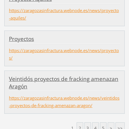
https://zaragozasinfractura.webnode.es/news/proyecto
-aquiles/
Proyectos
https://zaragozasinfractura.webnode.es/news/proyecto
s/
Veintidós proyectos de fracking amenazan
Aragón
https://zaragozasinfractura.webnode.es/news/veintidos
-proyectos-de-fracking-amenazan-aragon/
1
2
3
4
5
>
>>