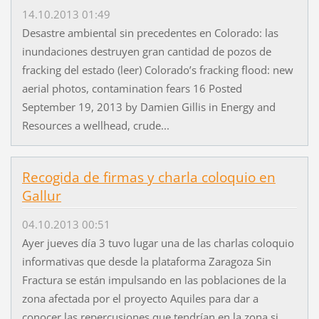
14.10.2013 01:49
Desastre ambiental sin precedentes en Colorado: las
inundaciones destruyen gran cantidad de pozos de
fracking del estado (leer) Colorado’s fracking flood: new
aerial photos, contamination fears 16 Posted
September 19, 2013 by Damien Gillis in Energy and
Resources a wellhead, crude...
Recogida de firmas y charla coloquio en
Gallur
04.10.2013 00:51
Ayer jueves día 3 tuvo lugar una de las charlas coloquio
informativas que desde la plataforma Zaragoza Sin
Fractura se están impulsando en las poblaciones de la
zona afectada por el proyecto Aquiles para dar a
conocer las repercusiones que tendrían en la zona si