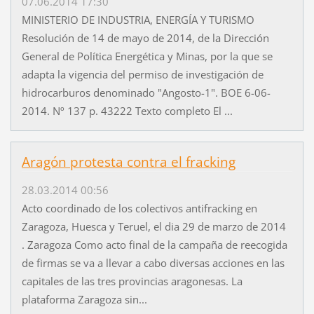
07.06.2014 17:30
MINISTERIO DE INDUSTRIA, ENERGÍA Y TURISMO
Resolución de 14 de mayo de 2014, de la Dirección
General de Política Energética y Minas, por la que se
adapta la vigencia del permiso de investigación de
hidrocarburos denominado "Angosto-1". BOE 6-06-
2014. Nº 137 p. 43222 Texto completo El ...
Aragón protesta contra el fracking
28.03.2014 00:56
Acto coordinado de los colectivos antifracking en
Zaragoza, Huesca y Teruel, el dia 29 de marzo de 2014
. Zaragoza Como acto final de la campaña de reecogida
de firmas se va a llevar a cabo diversas acciones en las
capitales de las tres provincias aragonesas. La
plataforma Zaragoza sin...