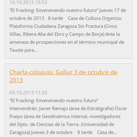
16.10.2013 15:52
“El Fracking: Envenenando nuestro futuro” Jueves 17 de
octubre de 2013 8 tarde Casa de Cultura Organiza:
Plataforma Ciudadana Zaragoza Sin Fractura (Cinco
Villas, Ribera Alta del Ebro y Campo de Borja) Ante la
amenaza de prospecciones en el término municipal de
Tauste para...
Charla-coloquio. Gallur 3 de octubre de
2013
03.10.2013 11:32
“El Fracking: Envenenando nuestro futuro”
Intervendrán: Javier Ramajo (área de Estratigrafía) Óscar
Pueyo (área de Geodinámica interna) -investigadores
del Dpto. de Ciencias de la Tierra- (Universidad de
Zaragoza) Jueves 3 de octubre 8 tarde Casa de...