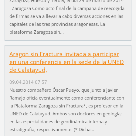
Zaragoza, Huesca y Teruel, el dia 29 de marzo de 2014
. Zaragoza Como acto final de la campaña de reecogida
de firmas se va a llevar a cabo diversas acciones en las
capitales de las tres provincias aragonesas. La
plataforma Zaragoza sin...
Aragon sin Fractura invitada a participar
en una conferencia en la sede de la UNED
de Calatayud,
09.04.2014 07:57
Nuestro compañero Óscar Pueyo, que junto a Javier
Ramajo oficia eventualmente como conferenciante con
la Plataforma Zaragoza sin Fractura*, es profesor en la
UNED de Calatayud. Ambos son doctores en geología;
en las especialidades de geodinámica interna y
estratigrafía, respectivamente. (* Dicha...