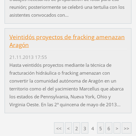
reunión; posteriormente se celebró una tertulia con los
asistentes convocados con...
Veintidós proyectos de fracking amenazan
Aragón
21.11.2013 17:55
Hasta veintidós proyectos mediante la técnica de
fracturación hidráulica o fracking amenazan con
convertir la comunidad autónoma de Aragón en un
territorio como el del yacimiento Marcellus que abarca
los estados de Pennsylvania, Nueva York, Ohio y
Virginia Oeste. En las 2ª quincena de mayo de 2013...
<<
<
2
3
4
5
6
>
>>