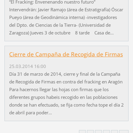
“El Fracking: Envenenando nuestro futuro”
Intervendrán: Javier Ramajo (área de Estratigrafía) Óscar
Pueyo (área de Geodinámica interna) -investigadores
del Dpto. de Ciencias de la Tierra- (Universidad de
Zaragoza) Jueves 3 de octubre 8 tarde Casa de...
Cierre de Campaña de Recogida de Firmas
25.03.2014 16:00
Día 31 de marzo de 2014, cierre y final de la Campaña
de Recogida de Firmas en contra del fracking en Aragón
Para hacernos llegar las hojas con firmas que los
diferentes grupos habeis recogido en las poblaciones
donde se han efectuado, se fija como fecha tope el día 2
de abril para poder...