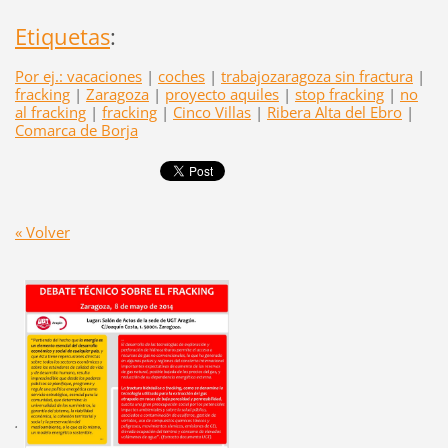
Etiquetas
:
Por ej.: vacaciones
|
coches
|
trabajozaragoza sin fractura
|
fracking
|
Zaragoza
|
proyecto aquiles
|
stop fracking
|
no
al fracking
|
fracking
|
Cinco Villas
|
Ribera Alta del Ebro
|
Comarca de Borja
« Volver
.