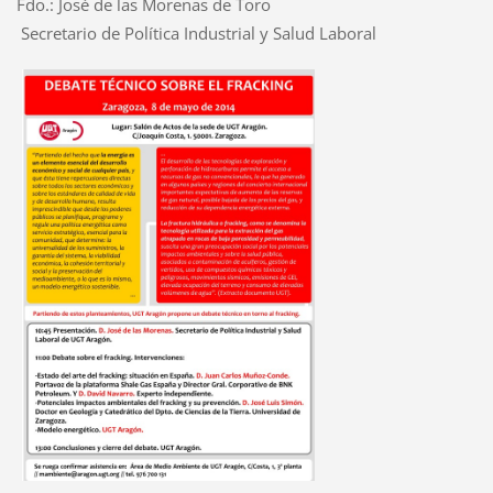
Fdo.: José de las Morenas de Toro
Secretario de Política Industrial y Salud Laboral