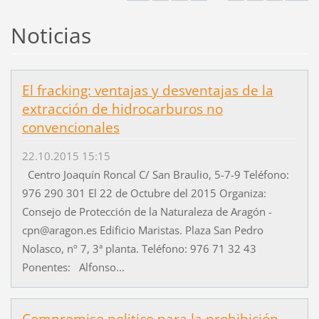
Noticias
El fracking: ventajas y desventajas de la
extracción de hidrocarburos no
convencionales
22.10.2015 15:15
Centro Joaquín Roncal C/ San Braulio, 5-7-9 Teléfono:
976 290 301 El 22 de Octubre del 2015 Organiza:
Consejo de Protección de la Naturaleza de Aragón -
cpn@aragon.es Edificio Maristas. Plaza San Pedro
Nolasco, nº 7, 3ª planta. Teléfono: 976 71 32 43
Ponentes: Alfonso...