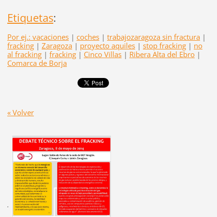
Etiquetas
:
Por ej.: vacaciones
|
coches
|
trabajozaragoza sin fractura
|
fracking
|
Zaragoza
|
proyecto aquiles
|
stop fracking
|
no
al fracking
|
fracking
|
Cinco Villas
|
Ribera Alta del Ebro
|
Comarca de Borja
« Volver
.