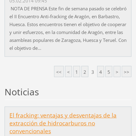
05.02.2014 09:45
NOTA DE PRENSA Este fin de semana pasado se celebró
el II Encuentro Anti-fracking de Aragón, en Barbastro,
Huesca. Estos encuentros tienen el objetivo de cooperar
y unir esfuerzos, en la comunidad de Aragón, entre las
asambleas populares de Zaragoza, Huesca y Teruel. Con
el objetivo de...
<<
<
1
2
3
4
5
>
>>
Noticias
El fracking: ventajas y desventajas de la
extracción de hidrocarburos no
convencionales