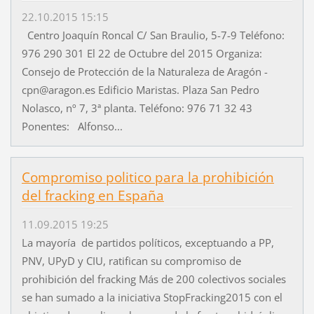
22.10.2015 15:15
Centro Joaquín Roncal C/ San Braulio, 5-7-9 Teléfono:
976 290 301 El 22 de Octubre del 2015 Organiza:
Consejo de Protección de la Naturaleza de Aragón -
cpn@aragon.es Edificio Maristas. Plaza San Pedro
Nolasco, nº 7, 3ª planta. Teléfono: 976 71 32 43
Ponentes: Alfonso...
Compromiso politico para la prohibición
del fracking en España
11.09.2015 19:25
La mayoría de partidos políticos, exceptuando a PP,
PNV, UPyD y CIU, ratifican su compromiso de
prohibición del fracking Más de 200 colectivos sociales
se han sumado a la iniciativa StopFracking2015 con el