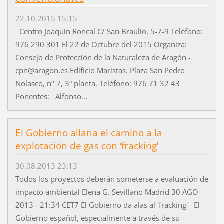
22.10.2015 15:15
Centro Joaquín Roncal C/ San Braulio, 5-7-9 Teléfono:
976 290 301 El 22 de Octubre del 2015 Organiza:
Consejo de Protección de la Naturaleza de Aragón -
cpn@aragon.es Edificio Maristas. Plaza San Pedro
Nolasco, nº 7, 3ª planta. Teléfono: 976 71 32 43
Ponentes: Alfonso...
El Gobierno allana el camino a la
explotación de gas con ‘fracking’
30.08.2013 23:13
Todos los proyectos deberán someterse a evaluación de
impacto ambiental Elena G. Sevillano Madrid 30 AGO
2013 - 21:34 CET7 El Gobierno da alas al 'fracking' El
Gobierno español, especialmente a través de su