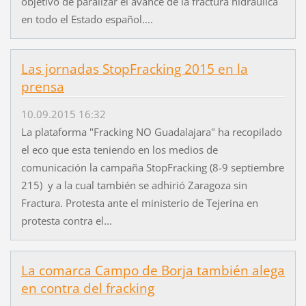
objetivo de paralizar el avance de la fractura hidráulica
en todo el Estado español....
Las jornadas StopFracking 2015 en la
prensa
10.09.2015 16:32
La plataforma "Fracking NO Guadalajara" ha recopilado
el eco que esta teniendo en los medios de
comunicación la campaña StopFracking (8-9 septiembre
215) y a la cual también se adhirió Zaragoza sin
Fractura. Protesta ante el ministerio de Tejerina en
protesta contra el...
La comarca Campo de Borja también alega
en contra del fracking