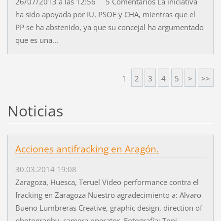
26/07/2013 a las 12:56 5 Comentarios La iniciativa
ha sido apoyada por IU, PSOE y CHA, mientras que el
PP se ha abstenido, ya que su concejal ha argumentado
que es una...
1
2
3
4
5
>
>>
Noticias
Acciones antifracking en Aragón.
30.03.2014 19:08
Zaragoza, Huesca, Teruel Video performance contra el
fracking en Zaragoza Nuestro agradecimiento a: Alvaro
Bueno Lumbreras Creative, graphic design, direction of
photography, camera operator. Fotografía: Toni