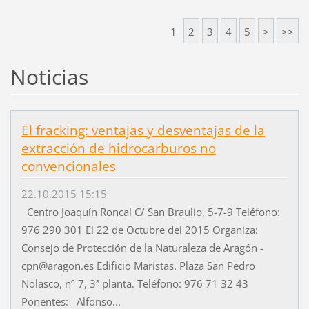
1
2
3
4
5
>
>>
Noticias
El fracking: ventajas y desventajas de la
extracción de hidrocarburos no
convencionales
22.10.2015 15:15
Centro Joaquín Roncal C/ San Braulio, 5-7-9 Teléfono:
976 290 301 El 22 de Octubre del 2015 Organiza:
Consejo de Protección de la Naturaleza de Aragón -
cpn@aragon.es Edificio Maristas. Plaza San Pedro
Nolasco, nº 7, 3ª planta. Teléfono: 976 71 32 43
Ponentes: Alfonso...