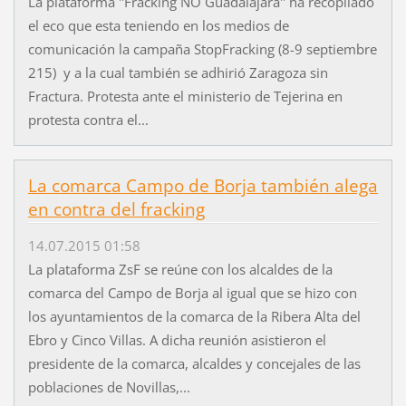
La plataforma "Fracking NO Guadalajara" ha recopilado
el eco que esta teniendo en los medios de
comunicación la campaña StopFracking (8-9 septiembre
215) y a la cual también se adhirió Zaragoza sin
Fractura. Protesta ante el ministerio de Tejerina en
protesta contra el...
La comarca Campo de Borja también alega
en contra del fracking
14.07.2015 01:58
La plataforma ZsF se reúne con los alcaldes de la
comarca del Campo de Borja al igual que se hizo con
los ayuntamientos de la comarca de la Ribera Alta del
Ebro y Cinco Villas. A dicha reunión asistieron el
presidente de la comarca, alcaldes y concejales de las
poblaciones de Novillas,...