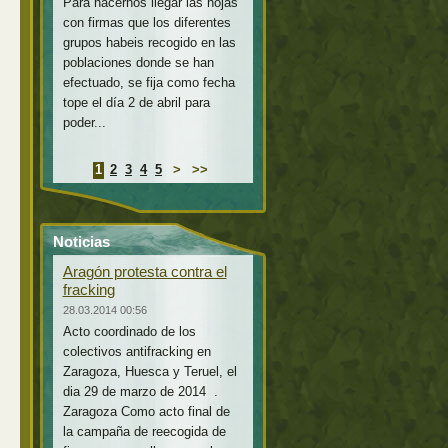
Para hacernos llegar las hojas
con firmas que los diferentes
grupos habeis recogido en las
poblaciones donde se han
efectuado, se fija como fecha
tope el día 2 de abril para
poder...
1
2
3
4
5
>
>>
Noticias
Aragón protesta contra el
fracking
28.03.2014 00:56
Acto coordinado de los
colectivos antifracking en
Zaragoza, Huesca y Teruel, el
dia 29 de marzo de 2014 .
Zaragoza Como acto final de
la campaña de reecogida de