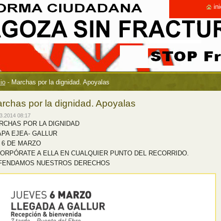
ini
cio
-
Marchas por la dignidad. Apoyalas
rchas por la dignidad. Apoyalas
3.2014 08:17
RCHAS POR LA DIGNIDAD
APA EJEA- GALLUR
 6 DE MARZO
CORPÓRATE A ELLA EN CUALQUIER PUNTO DEL RECORRIDO.
FENDAMOS NUESTROS DERECHOS