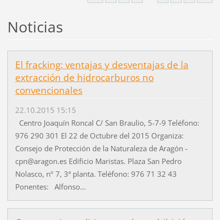
Noticias
El fracking: ventajas y desventajas de la
extracción de hidrocarburos no
convencionales
22.10.2015 15:15
Centro Joaquín Roncal C/ San Braulio, 5-7-9 Teléfono:
976 290 301 El 22 de Octubre del 2015 Organiza:
Consejo de Protección de la Naturaleza de Aragón -
cpn@aragon.es Edificio Maristas. Plaza San Pedro
Nolasco, nº 7, 3ª planta. Teléfono: 976 71 32 43
Ponentes: Alfonso...