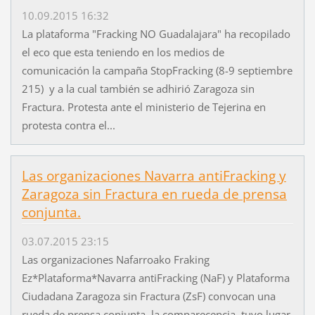
10.09.2015 16:32
La plataforma "Fracking NO Guadalajara" ha recopilado
el eco que esta teniendo en los medios de
comunicación la campaña StopFracking (8-9 septiembre
215) y a la cual también se adhirió Zaragoza sin
Fractura. Protesta ante el ministerio de Tejerina en
protesta contra el...
Las organizaciones Navarra antiFracking y
Zaragoza sin Fractura en rueda de prensa
conjunta.
03.07.2015 23:15
Las organizaciones Nafarroako Fraking
Ez*Plataforma*Navarra antiFracking (NaF) y Plataforma
Ciudadana Zaragoza sin Fractura (ZsF) convocan una
rueda de prensa conjunta, la comparecencia tuvo lugar