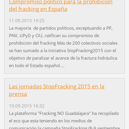
Compromiso politico para la prohibición
del fracking en España
11.09.2015 19:25
La mayoría de partidos políticos, exceptuando a PP,
PNV, UPyD y CIU, ratifican su compromiso de
prohibición del fracking Más de 200 colectivos sociales
se han sumado a la iniciativa StopFracking2015 con el
objetivo de paralizar el avance de la fractura hidráulica
en todo el Estado español....
Las jornadas StopFracking 2015 en la
prensa
10.09.2015 16:32
La plataforma "Fracking NO Guadalajara" ha recopilado
el eco que esta teniendo en los medios de
comunicación la campaña StopFracking (8-9 septiembre