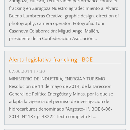
Zaragoza, Huesca, Teruel Video performance contra el
fracking en Zaragoza Nuestro agradecimiento a: Alvaro
Bueno Lumbreras Creative, graphic design, direction of
photography, camera operator. Fotografía: Toni
Casanova Colaboración: Miguel Angel Mallén,
presidente de la Confederación Asociación...
Alerta legislativa francking - BOE
07.06.2014 17:30
MINISTERIO DE INDUSTRIA, ENERGÍA Y TURISMO
Resolución de 14 de mayo de 2014, de la Dirección
General de Política Energética y Minas, por la que se
adapta la vigencia del permiso de investigación de
hidrocarburos denominado "Angosto-1". BOE 6-06-
2014. Nº 137 p. 43222 Texto completo El ...