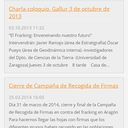
Charla-coloquio. Gallur 3 de octubre de
2013
03.10.2013 11:32
“El Fracking: Envenenando nuestro futuro”
Intervendrán: Javier Ramajo (área de Estratigrafía) Óscar
Pueyo (área de Geodinámica interna) -investigadores
del Dpto. de Ciencias de la Tierra- (Universidad de
Zaragoza) Jueves 3 de octubre 8 tarde Casa de...
Cierre de Campaña de Recogida de Firmas
25.03.2014 16:00
Día 31 de marzo de 2014, cierre y final de la Campaña
de Recogida de Firmas en contra del fracking en Aragón
Para hacernos llegar las hojas con firmas que los
diferentes grupos habeis recogido en las poblaciones