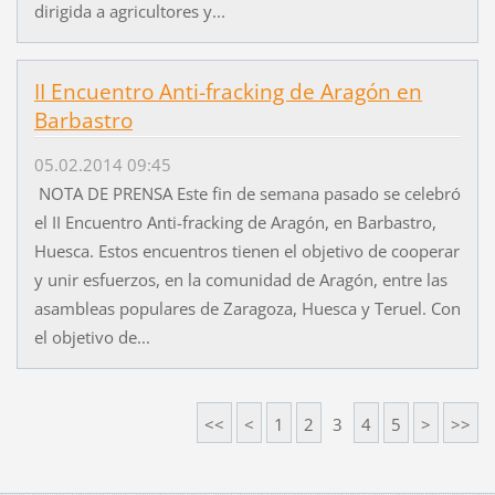
dirigida a agricultores y...
II Encuentro Anti-fracking de Aragón en
Barbastro
05.02.2014 09:45
NOTA DE PRENSA Este fin de semana pasado se celebró
el II Encuentro Anti-fracking de Aragón, en Barbastro,
Huesca. Estos encuentros tienen el objetivo de cooperar
y unir esfuerzos, en la comunidad de Aragón, entre las
asambleas populares de Zaragoza, Huesca y Teruel. Con
el objetivo de...
<<
<
1
2
3
4
5
>
>>