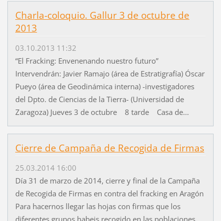
Charla-coloquio. Gallur 3 de octubre de
2013
03.10.2013 11:32
“El Fracking: Envenenando nuestro futuro”
Intervendrán: Javier Ramajo (área de Estratigrafía) Óscar
Pueyo (área de Geodinámica interna) -investigadores
del Dpto. de Ciencias de la Tierra- (Universidad de
Zaragoza) Jueves 3 de octubre 8 tarde Casa de...
Cierre de Campaña de Recogida de Firmas
25.03.2014 16:00
Día 31 de marzo de 2014, cierre y final de la Campaña
de Recogida de Firmas en contra del fracking en Aragón
Para hacernos llegar las hojas con firmas que los
diferentes grupos habeis recogido en las poblaciones