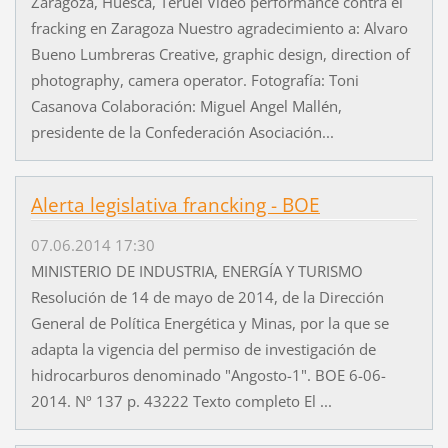
Zaragoza, Huesca, Teruel Video performance contra el
fracking en Zaragoza Nuestro agradecimiento a: Alvaro
Bueno Lumbreras Creative, graphic design, direction of
photography, camera operator. Fotografía: Toni
Casanova Colaboración: Miguel Angel Mallén,
presidente de la Confederación Asociación...
Alerta legislativa francking - BOE
07.06.2014 17:30
MINISTERIO DE INDUSTRIA, ENERGÍA Y TURISMO
Resolución de 14 de mayo de 2014, de la Dirección
General de Política Energética y Minas, por la que se
adapta la vigencia del permiso de investigación de
hidrocarburos denominado "Angosto-1". BOE 6-06-
2014. Nº 137 p. 43222 Texto completo El ...