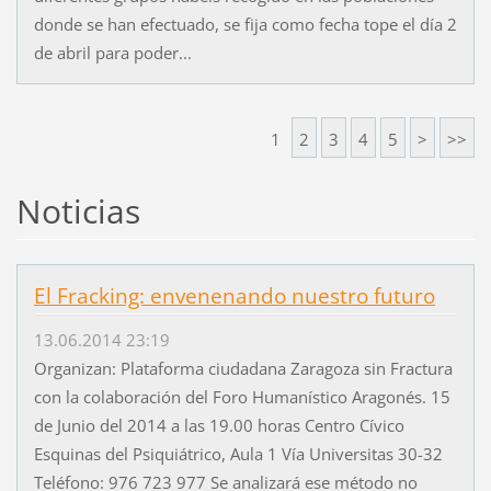
donde se han efectuado, se fija como fecha tope el día 2
de abril para poder...
1
2
3
4
5
>
>>
Noticias
El Fracking: envenenando nuestro futuro
13.06.2014 23:19
Organizan: Plataforma ciudadana Zaragoza sin Fractura
con la colaboración del Foro Humanístico Aragonés. 15
de Junio del 2014 a las 19.00 horas Centro Cívico
Esquinas del Psiquiátrico, Aula 1 Vía Universitas 30-32
Teléfono: 976 723 977 Se analizará ese método no