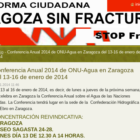
ini
cio
-
Conferencia Anual 2014 de ONU-Agua en Zaragoza del 13-16 de enero d
14
nferencia Anual 2014 de ONU-Agua en Zaragoza
l 13-16 de enero de 2014
1.2014 11:46
 13 al 16 de enero de 2014, es decir, de lunes a jueves de la próxima semana
celebra en Zaragoza la Conferencia Anual sobre el Agua de las Naciones
das. La Conferencia tendrá lugar en la sede de la Confederación Hidrográfica
 Ebro en Zaragoza.
NCENTRACIÓN REIVINDICATIVA:
ARAGOZA
SEO SAGASTA 24-28.
NES DÍA 13 DE 12.30 A 14 HORAS.