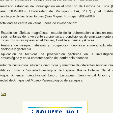
realizado estancias de investigación en el Instituto de Historia de Cuba (
ana, 2004-2005), Universidad de Michigan (USA, 2007) y el Institu
canológico de las Islas Azores (San Miguel, Portugal, 2006-2008).
actividad se centra en varias líneas de investigación:
Estudio de fábricas magnéticas: estudio de la deformación alpina en roc
sedimentarias de la vertiente surpirenaica y condiciones de emplazamiento 
rocas intrusivas ígneas en el Pirineo, Cordillera Ibérica y Azores.
Análisis de riesgos naturales y prospección geofísica somera aplicada
geología y geotecnia.
Aplicación de técnicas de prospección geofísica en la investigaci
arqueológica y en la caracterización del patrimonio histórico.
autor de numerosos artículos científicos y miembro de diferentes Asociacion
ntíficas como la Sociedad Geológica de España, Ilustre Colegio Oficial 
logos, American Geophysical Union, Europpean Geophysical Union y 
iedad de Amigos del Museo Paleontológico de Zaragoza.
Ver