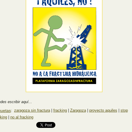
des escribir aquí...
quetas
:
zaragoza sin fractura
|
fracking
|
Zaragoza
|
proyecto aquiles
|
stop
cking
|
no al fracking