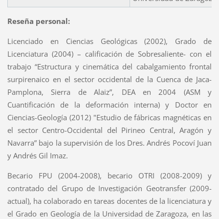
Reseña personal:
Licenciado en Ciencias Geológicas (2002), Grado de
Licenciatura (2004) – calificación de Sobresaliente- con el
trabajo “Estructura y cinemática del cabalgamiento frontal
surpirenaico en el sector occidental de la Cuenca de Jaca-
Pamplona, Sierra de Alaiz”, DEA en 2004 (ASM y
Cuantificación de la deformación interna) y Doctor en
Ciencias-Geología (2012) "Estudio de fábricas magnéticas en
el sector Centro-Occidental del Pirineo Central, Aragón y
Navarra” bajo la supervisión de los Dres. Andrés Pocoví Juan
y Andrés Gil Imaz.
Becario FPU (2004-2008), becario OTRI (2008-2009) y
contratado del Grupo de Investigación Geotransfer (2009-
actual), ha colaborado en tareas docentes de la licenciatura y
el Grado en Geología de la Universidad de Zaragoza, en las