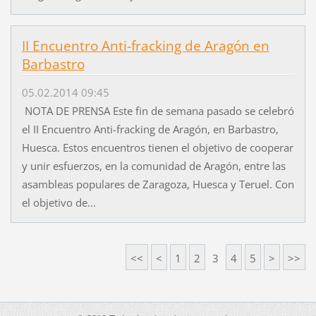
II Encuentro Anti-fracking de Aragón en
Barbastro
05.02.2014 09:45
NOTA DE PRENSA Este fin de semana pasado se celebró
el II Encuentro Anti-fracking de Aragón, en Barbastro,
Huesca. Estos encuentros tienen el objetivo de cooperar
y unir esfuerzos, en la comunidad de Aragón, entre las
asambleas populares de Zaragoza, Huesca y Teruel. Con
el objetivo de...
<<
<
1
2
3
4
5
>
>>