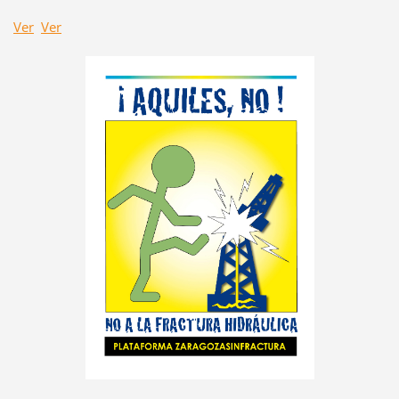
Ver
Ver