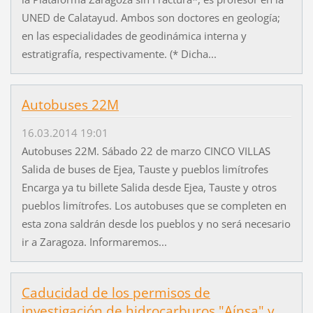
UNED de Calatayud. Ambos son doctores en geología;
en las especialidades de geodinámica interna y
estratigrafía, respectivamente. (* Dicha...
Autobuses 22M
16.03.2014 19:01
Autobuses 22M. Sábado 22 de marzo CINCO VILLAS
Salida de buses de Ejea, Tauste y pueblos limítrofes
Encarga ya tu billete Salida desde Ejea, Tauste y otros
pueblos limítrofes. Los autobuses que se completen en
esta zona saldrán desde los pueblos y no será necesario
ir a Zaragoza. Informaremos...
Caducidad de los permisos de
investigación de hidrocarburos "Aínsa" y