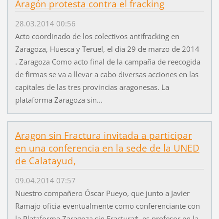
Aragón protesta contra el fracking
28.03.2014 00:56
Acto coordinado de los colectivos antifracking en
Zaragoza, Huesca y Teruel, el dia 29 de marzo de 2014
. Zaragoza Como acto final de la campaña de reecogida
de firmas se va a llevar a cabo diversas acciones en las
capitales de las tres provincias aragonesas. La
plataforma Zaragoza sin...
Aragon sin Fractura invitada a participar
en una conferencia en la sede de la UNED
de Calatayud,
09.04.2014 07:57
Nuestro compañero Óscar Pueyo, que junto a Javier
Ramajo oficia eventualmente como conferenciante con
la Plataforma Zaragoza sin Fractura*, es profesor en la