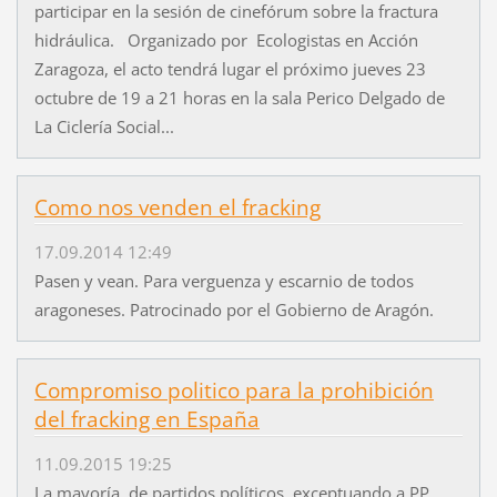
participar en la sesión de cinefórum sobre la fractura
hidráulica. Organizado por Ecologistas en Acción
Zaragoza, el acto tendrá lugar el próximo jueves 23
octubre de 19 a 21 horas en la sala Perico Delgado de
La Ciclería Social...
Como nos venden el fracking
17.09.2014 12:49
Pasen y vean. Para verguenza y escarnio de todos
aragoneses. Patrocinado por el Gobierno de Aragón.
Compromiso politico para la prohibición
del fracking en España
11.09.2015 19:25
La mayoría de partidos políticos, exceptuando a PP,