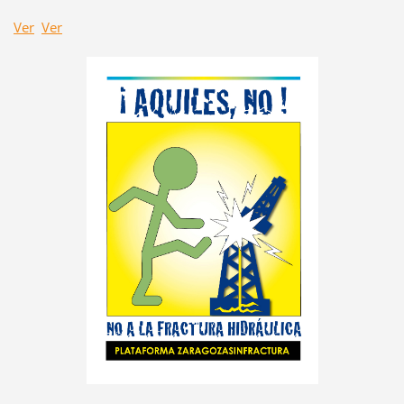
Ver
Ver