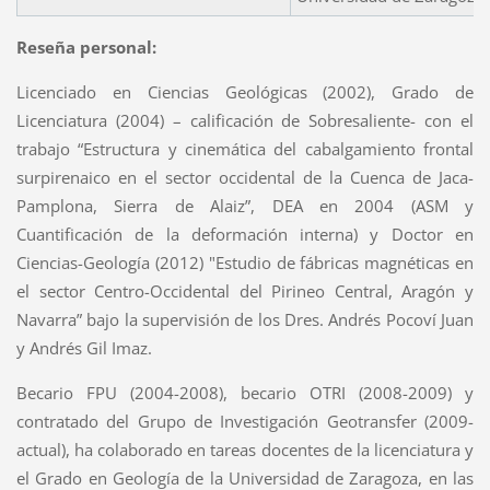
Reseña personal:
Licenciado en Ciencias Geológicas (2002), Grado de
Licenciatura (2004) – calificación de Sobresaliente- con el
trabajo “Estructura y cinemática del cabalgamiento frontal
surpirenaico en el sector occidental de la Cuenca de Jaca-
Pamplona, Sierra de Alaiz”, DEA en 2004 (ASM y
Cuantificación de la deformación interna) y Doctor en
Ciencias-Geología (2012) "Estudio de fábricas magnéticas en
el sector Centro-Occidental del Pirineo Central, Aragón y
Navarra” bajo la supervisión de los Dres. Andrés Pocoví Juan
y Andrés Gil Imaz.
Becario FPU (2004-2008), becario OTRI (2008-2009) y
contratado del Grupo de Investigación Geotransfer (2009-
actual), ha colaborado en tareas docentes de la licenciatura y
el Grado en Geología de la Universidad de Zaragoza, en las