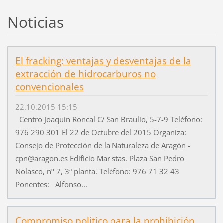
Noticias
El fracking: ventajas y desventajas de la
extracción de hidrocarburos no
convencionales
22.10.2015 15:15
Centro Joaquín Roncal C/ San Braulio, 5-7-9 Teléfono:
976 290 301 El 22 de Octubre del 2015 Organiza:
Consejo de Protección de la Naturaleza de Aragón -
cpn@aragon.es Edificio Maristas. Plaza San Pedro
Nolasco, nº 7, 3ª planta. Teléfono: 976 71 32 43
Ponentes: Alfonso...
Compromiso politico para la prohibición