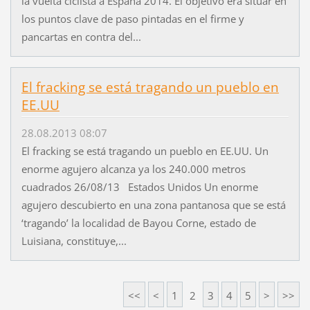
la vuelta ciclista a España 2014. El objetivo era situar en
los puntos clave de paso pintadas en el firme y
pancartas en contra del...
El fracking se está tragando un pueblo en
EE.UU
28.08.2013 08:07
El fracking se está tragando un pueblo en EE.UU. Un
enorme agujero alcanza ya los 240.000 metros
cuadrados 26/08/13 Estados Unidos Un enorme
agujero descubierto en una zona pantanosa que se está
‘tragando’ la localidad de Bayou Corne, estado de
Luisiana, constituye,...
<<
<
1
2
3
4
5
>
>>