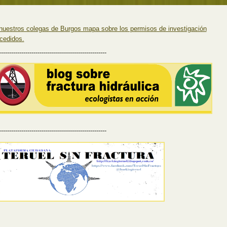
nuestros colegas de Burgos mapa sobre los permisos de investigación
cedidos.
-----------------------------------------------------
-----------------------------------------------------