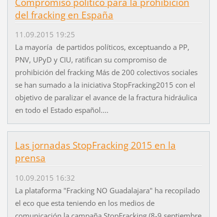
Compromiso politico para la prohibición
del fracking en España
11.09.2015 19:25
La mayoría de partidos políticos, exceptuando a PP,
PNV, UPyD y CIU, ratifican su compromiso de
prohibición del fracking Más de 200 colectivos sociales
se han sumado a la iniciativa StopFracking2015 con el
objetivo de paralizar el avance de la fractura hidráulica
en todo el Estado español....
Las jornadas StopFracking 2015 en la
prensa
10.09.2015 16:32
La plataforma "Fracking NO Guadalajara" ha recopilado
el eco que esta teniendo en los medios de
comunicación la campaña StopFracking (8-9 septiembre