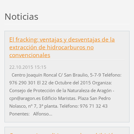
Noticias
El fracking: ventajas y desventajas de la
extracción de hidrocarburos no
convencionales
22.10.2015 15:15
Centro Joaquín Roncal C/ San Braulio, 5-7-9 Teléfono:
976 290 301 El 22 de Octubre del 2015 Organiza:
Consejo de Protección de la Naturaleza de Aragón -
cpn@aragon.es Edificio Maristas. Plaza San Pedro
Nolasco, nº 7, 3ª planta. Teléfono: 976 71 32 43
Ponentes: Alfonso...