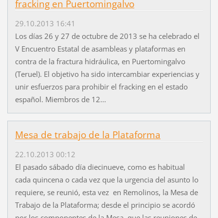
fracking en Puertomingalvo
29.10.2013 16:41
Los días 26 y 27 de octubre de 2013 se ha celebrado el
V Encuentro Estatal de asambleas y plataformas en
contra de la fractura hidráulica, en Puertomingalvo
(Teruel). El objetivo ha sido intercambiar experiencias y
unir esfuerzos para prohibir el fracking en el estado
español. Miembros de 12...
Mesa de trabajo de la Plataforma
22.10.2013 00:12
El pasado sábado día diecinueve, como es habitual
cada quincena o cada vez que la urgencia del asunto lo
requiere, se reunió, esta vez en Remolinos, la Mesa de
Trabajo de la Plataforma; desde el principio se acordó
por los componentes de la Mesa, que las reuniones de