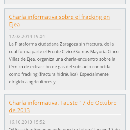
Charla informativa sobre el fracking en
Ejea
12.02.2014 19:04
La Plataforma ciudadana Zaragoza sin fractura, de la
cual forma parte el Frente Cívico/Somos Mayoría Cinco
Villas de Ejea, organiza una charla-encuentro sobre la
técnica de extracción de gas del subsuelo conocida
como fracking (fractura hidráulica). Especialmente
dirigida a agricultores y...
Charla informativa. Tauste 17 de Octubre
de 2013
16.10.2013 15:52
“El Fracking: Envenenando nuestro futuro” Jueves 17 de