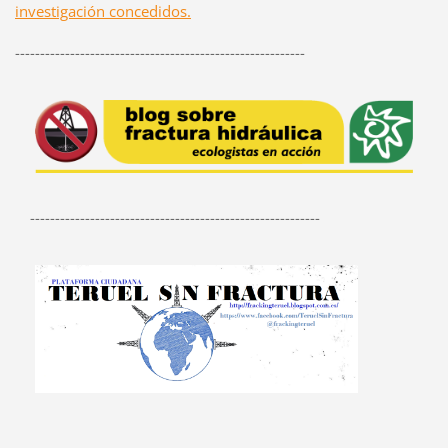
investigación concedidos.
----------------------------------------------------------
----------------------------------------------------------