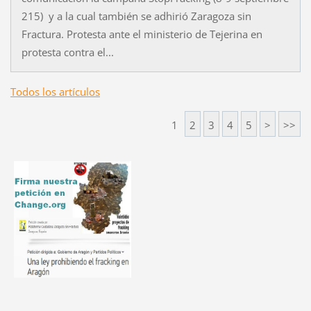
215) y a la cual también se adhirió Zaragoza sin
Fractura. Protesta ante el ministerio de Tejerina en
protesta contra el...
Todos los artículos
1
2
3
4
5
>
>>