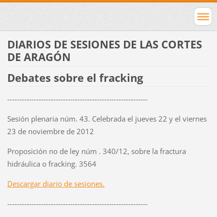
DIARIOS DE SESIONES DE LAS CORTES
DE ARAGÓN
Debates sobre el fracking
----------------------------------------------------------
Sesión plenaria núm. 43. Celebrada el jueves 22 y el viernes
23 de noviembre de 2012
Proposición no de ley núm . 340/12, sobre la fractura
hidráulica o fracking. 3564
Descargar diario de sesiones.
----------------------------------------------------------