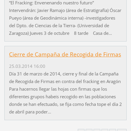
“El Fracking: Envenenando nuestro futuro”
Intervendrán: Javier Ramajo (área de Estratigrafía) Óscar
Pueyo (área de Geodinámica interna) -investigadores
del Dpto. de Ciencias de la Tierra- (Universidad de
Zaragoza) Jueves 3 de octubre 8 tarde Casa de...
Cierre de Campaña de Recogida de Firmas
25.03.2014 16:00
Día 31 de marzo de 2014, cierre y final de la Campaña
de Recogida de Firmas en contra del fracking en Aragón
Para hacernos llegar las hojas con firmas que los
diferentes grupos habeis recogido en las poblaciones
donde se han efectuado, se fija como fecha tope el día 2
de abril para poder...