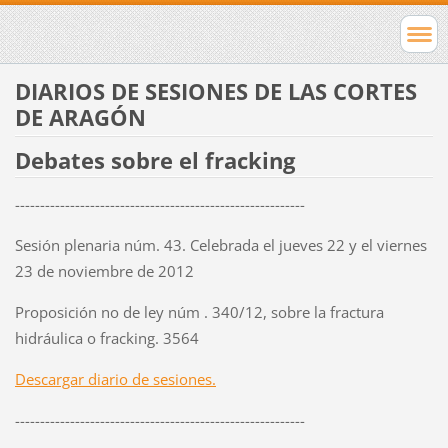
DIARIOS DE SESIONES DE LAS CORTES
DE ARAGÓN
Debates sobre el fracking
----------------------------------------------------------
Sesión plenaria núm. 43. Celebrada el jueves 22 y el viernes
23 de noviembre de 2012
Proposición no de ley núm . 340/12, sobre la fractura
hidráulica o fracking. 3564
Descargar diario de sesiones.
----------------------------------------------------------