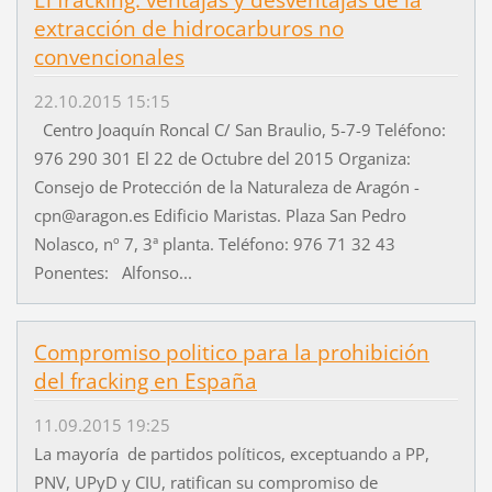
El fracking: ventajas y desventajas de la
extracción de hidrocarburos no
convencionales
22.10.2015 15:15
Centro Joaquín Roncal C/ San Braulio, 5-7-9 Teléfono:
976 290 301 El 22 de Octubre del 2015 Organiza:
Consejo de Protección de la Naturaleza de Aragón -
cpn@aragon.es Edificio Maristas. Plaza San Pedro
Nolasco, nº 7, 3ª planta. Teléfono: 976 71 32 43
Ponentes: Alfonso...
Compromiso politico para la prohibición
del fracking en España
11.09.2015 19:25
La mayoría de partidos políticos, exceptuando a PP,
PNV, UPyD y CIU, ratifican su compromiso de