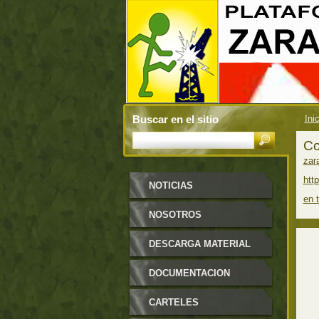
Buscar en el sitio
Ini
Co
zar
htt
NOTICIAS
en 
NOSOTROS
DESCARGA MATERIAL
DOCUMENTACION
CARTELES