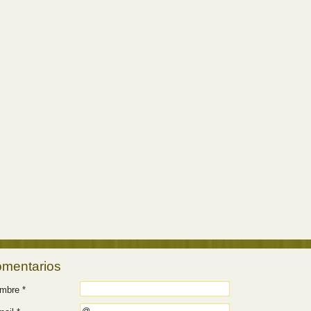
mentarios
mbre *