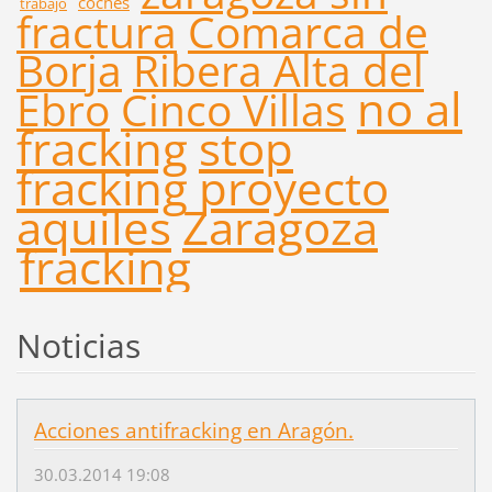
coches
trabajo
fractura
Comarca de
Borja
Ribera Alta del
no al
Ebro
Cinco Villas
fracking
stop
fracking
proyecto
aquiles
Zaragoza
fracking
Noticias
Acciones antifracking en Aragón.
30.03.2014 19:08