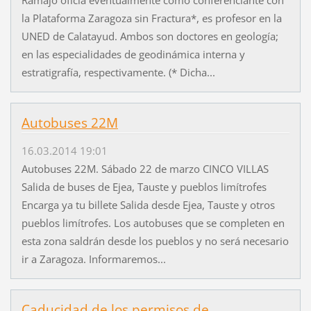
la Plataforma Zaragoza sin Fractura*, es profesor en la
UNED de Calatayud. Ambos son doctores en geología;
en las especialidades de geodinámica interna y
estratigrafía, respectivamente. (* Dicha...
Autobuses 22M
16.03.2014 19:01
Autobuses 22M. Sábado 22 de marzo CINCO VILLAS
Salida de buses de Ejea, Tauste y pueblos limítrofes
Encarga ya tu billete Salida desde Ejea, Tauste y otros
pueblos limítrofes. Los autobuses que se completen en
esta zona saldrán desde los pueblos y no será necesario
ir a Zaragoza. Informaremos...
Caducidad de los permisos de