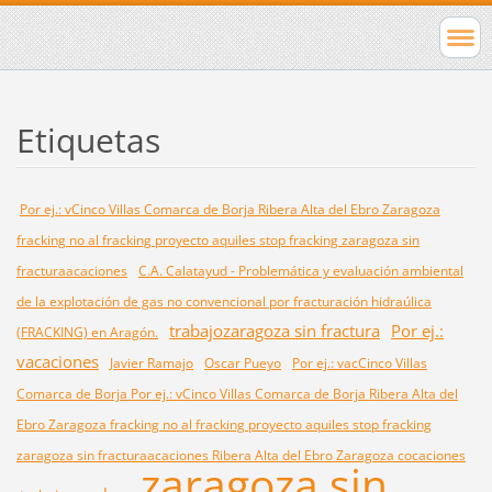
Etiquetas
Por ej.: vCinco Villas Comarca de Borja Ribera Alta del Ebro Zaragoza
fracking no al fracking proyecto aquiles stop fracking zaragoza sin
fracturaacaciones
C.A. Calatayud - Problemática y evaluación ambiental
de la explotación de gas no convencional por fracturación hidraúlica
trabajozaragoza sin fractura
Por ej.:
(FRACKING) en Aragón.
vacaciones
Javier Ramajo
Oscar Pueyo
Por ej.: vacCinco Villas
Comarca de Borja Por ej.: vCinco Villas Comarca de Borja Ribera Alta del
Ebro Zaragoza fracking no al fracking proyecto aquiles stop fracking
zaragoza sin fracturaacaciones Ribera Alta del Ebro Zaragoza cocaciones
zaragoza sin