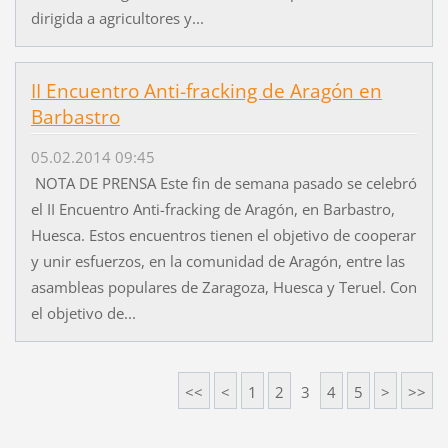
dirigida a agricultores y...
II Encuentro Anti-fracking de Aragón en
Barbastro
05.02.2014 09:45
NOTA DE PRENSA Este fin de semana pasado se celebró
el II Encuentro Anti-fracking de Aragón, en Barbastro,
Huesca. Estos encuentros tienen el objetivo de cooperar
y unir esfuerzos, en la comunidad de Aragón, entre las
asambleas populares de Zaragoza, Huesca y Teruel. Con
el objetivo de...
<<
<
1
2
3
4
5
>
>>