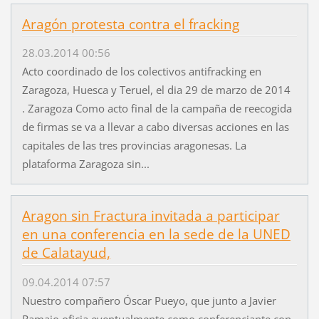
Aragón protesta contra el fracking
28.03.2014 00:56
Acto coordinado de los colectivos antifracking en
Zaragoza, Huesca y Teruel, el dia 29 de marzo de 2014
. Zaragoza Como acto final de la campaña de reecogida
de firmas se va a llevar a cabo diversas acciones en las
capitales de las tres provincias aragonesas. La
plataforma Zaragoza sin...
Aragon sin Fractura invitada a participar
en una conferencia en la sede de la UNED
de Calatayud,
09.04.2014 07:57
Nuestro compañero Óscar Pueyo, que junto a Javier
Ramajo oficia eventualmente como conferenciante con